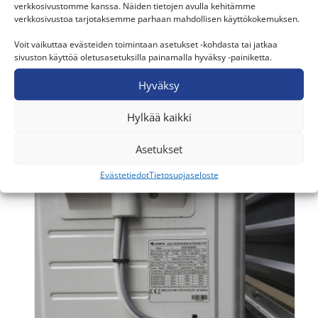
verkkosivustomme kanssa. Näiden tietojen avulla kehitämme
verkkosivustoa tarjotaksemme parhaan mahdollisen käyttökokemuksen.
Voit vaikuttaa evästeiden toimintaan asetukset -kohdasta tai jatkaa
sivuston käyttöä oletusasetuksilla painamalla hyväksy -painiketta.
Hyväksy
Hylkää kaikki
Asetukset
Evästetiedot
Tietosuojaseloste