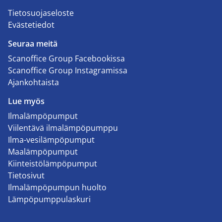
Tietosuojaseloste
Evästetiedot
Seuraa meitä
Scanoffice Group Facebookissa
Scanoffice Group Instagramissa
Ajankohtaista
Lue myös
Ilmalämpöpumput
Viilentävä ilmalämpöpumppu
Ilma-vesilämpöpumput
Maalämpöpumput
Kiinteistölämpöpumput
Tietosivut
Ilmalämpöpumpun huolto
Lämpöpumppulaskuri