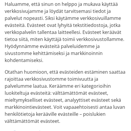
Haluamme, että sinun on helppo ja mukava käyttää
verkkosivujamme ja löydät tarvitsemasi tiedot ja
palvelut nopeasti. Siksi käytämme verkkosivuillamme
evästeitä. Evästeet ovat lyhyitä tekstitiedostoja, jotka
verkkopalvelin tallentaa laitteellesi. Evästeet keräävät
tietoa siitä, miten käyttäjä toimii verkkosivustollamme.
Hyödynnämme evästeitä palveluidemme ja
sivustomme kehittämiseksi ja markkinoinnin
kohdentamiseksi.
Otathan huomioon, että evästeiden estäminen saattaa
rajoittaa verkkosivustomme toimivuutta ja
palvelumme laatua. Keräämme eri kategorioihin
luokiteltuja evästeitä: välttämättömät evästeet,
mieltymykselliset evästeet, analyyttiset evästeet sekä
markkinointievästeet. Voit vapaaehtoisesti antaa luvan
henkilötietoja kerääville evästeille – poislukien
välttämättömät evästeet.