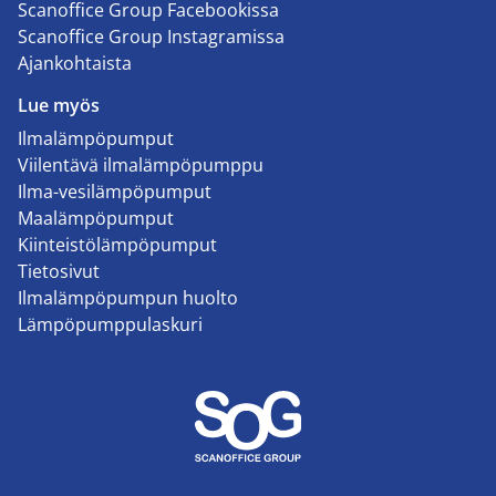
Scanoffice Group Facebookissa
Scanoffice Group Instagramissa
Ajankohtaista
Lue myös
Ilmalämpöpumput
Viilentävä ilmalämpöpumppu
Ilma-vesilämpöpumput
Maalämpöpumput
Kiinteistölämpöpumput
Tietosivut
Ilmalämpöpumpun huolto
Lämpöpumppulaskuri