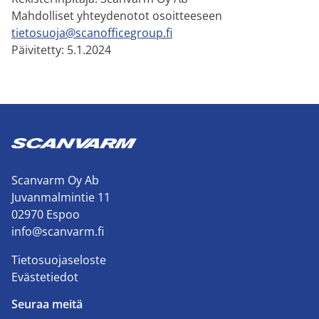
Mahdolliset yhteydenotot osoitteeseen
tietosuoja@scanofficegroup.fi
Päivitetty: 5.1.2024
Scanvarm Oy Ab
Juvanmalmintie 11
02970 Espoo
info@scanvarm.fi
Tietosuojaseloste
Evästetiedot
Seuraa meitä