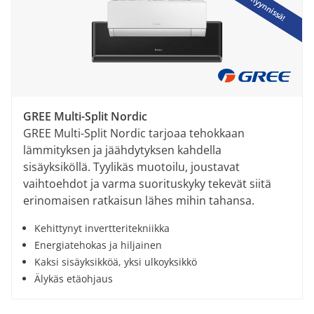
GREE Multi-Split Nordic
GREE Multi-Split Nordic tarjoaa tehokkaan
lämmityksen ja jäähdytyksen kahdella
sisäyksiköllä. Tyylikäs muotoilu, joustavat
vaihtoehdot ja varma suorituskyky tekevät siitä
erinomaisen ratkaisun lähes mihin tahansa.
Kehittynyt invertteritekniikka
Energiatehokas ja hiljainen
Kaksi sisäyksikköä, yksi ulkoyksikkö
Älykäs etäohjaus