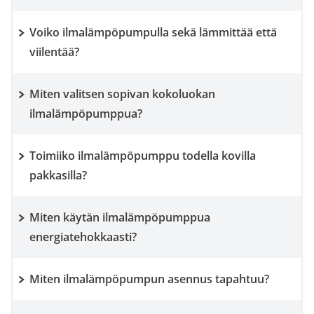
Voiko ilmalämpöpumpulla sekä lämmittää että
viilentää?
Miten valitsen sopivan kokoluokan
ilmalämpöpumppua?
Toimiiko ilmalämpöpumppu todella kovilla
pakkasilla?
Miten käytän ilmalämpöpumppua
energiatehokkaasti?
Miten ilmalämpöpumpun asennus tapahtuu?