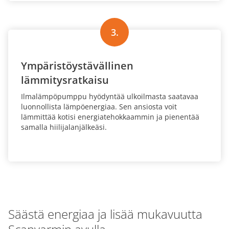
3.
Ympäristöystävällinen
lämmitysratkaisu
Ilmalämpöpumppu hyödyntää ulkoilmasta saatavaa
luonnollista lämpöenergiaa. Sen ansiosta voit
lämmittää kotisi energiatehokkaammin ja pienentää
samalla hiilijalanjälkeäsi.
Säästä energiaa ja lisää mukavuutta