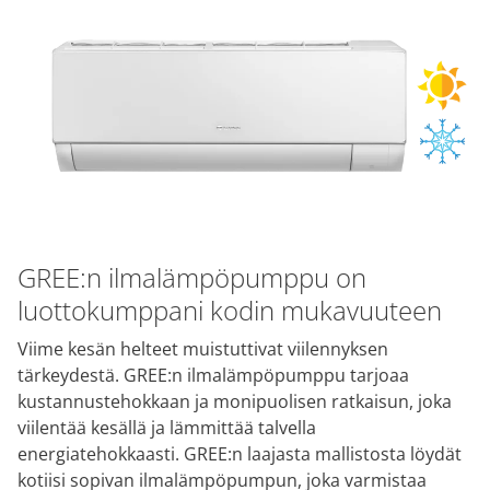
GREE:n ilmalämpöpumppu on
luottokumppani kodin mukavuuteen
Viime kesän helteet muistuttivat viilennyksen
tärkeydestä. GREE:n ilmalämpöpumppu tarjoaa
kustannustehokkaan ja monipuolisen ratkaisun, joka
viilentää kesällä ja lämmittää talvella
energiatehokkaasti. GREE:n laajasta mallistosta löydät
kotiisi sopivan ilmalämpöpumpun, joka varmistaa