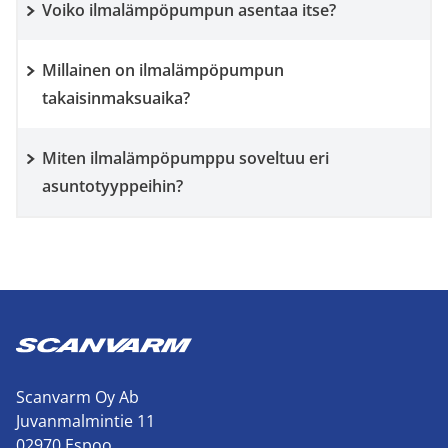
Voiko ilmalämpöpumpun asentaa itse?
Millainen on ilmalämpöpumpun
takaisinmaksuaika?
Miten ilmalämpöpumppu soveltuu eri
asuntotyyppeihin?
Scanvarm Oy Ab
Juvanmalmintie 11
02970 Espoo