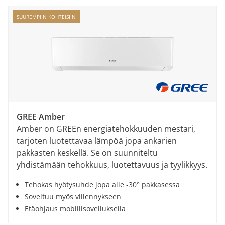
SUUREMPIIN KOHTEISIIN
GREE Amber
Amber on GREEn energiatehokkuuden mestari,
tarjoten luotettavaa lämpöä jopa ankarien
pakkasten keskellä. Se on suunniteltu
yhdistämään tehokkuus, luotettavuus ja tyylikkyys.
Tehokas hyötysuhde jopa alle -30° pakkasessa
Soveltuu myös viilennykseen
Etäohjaus mobiilisovelluksella