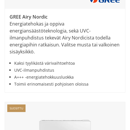
GREE Airy Nordic
Energiatehokas ja oppiva
energiansäästöteknologia, sekä UVC-
ilmanpuhdistus tekevät Airy Nordicista todella
energiapihin ratkaisun. Valitse musta tai valkoinen
sisäyksikkö.
Kaksi tyylikästä värivaihtoehtoa
UVC-ilmanpuhdistus
A+++ -energiatehokkuusluokka
Toimii erinomaisesti pohjoisen oloissa
SUOSITTU