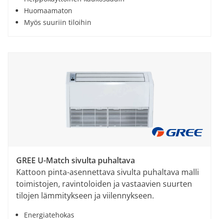
Huomaamaton
Myös suuriin tiloihin
GREE U-Match sivulta puhaltava
Kattoon pinta-asennettava sivulta puhaltava malli
toimistojen, ravintoloiden ja vastaavien suurten
tilojen lämmitykseen ja viilennykseen.
Energiatehokas