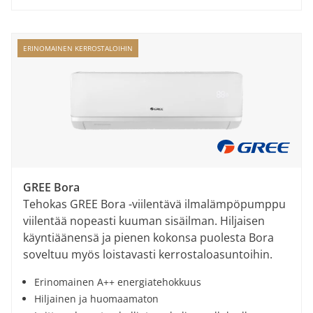
ERINOMAINEN KERROSTALOIHIN
GREE Bora
Tehokas GREE Bora -viilentävä ilmalämpöpumppu
viilentää nopeasti kuuman sisäilman. Hiljaisen
käyntiäänensä ja pienen kokonsa puolesta Bora
soveltuu myös loistavasti kerrostaloasuntoihin.
Erinomainen A++ energiatehokkuus
Hiljainen ja huomaamaton