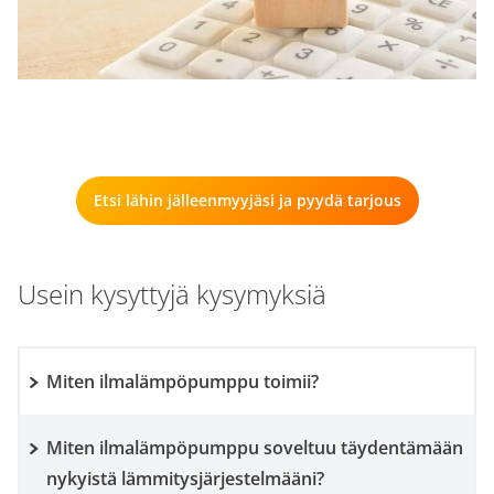
Etsi lähin jälleenmyyjäsi ja pyydä tarjous
Usein kysyttyjä kysymyksiä
Miten ilmalämpöpumppu toimii?
Miten ilmalämpöpumppu soveltuu täydentämään
nykyistä lämmitysjärjestelmääni?