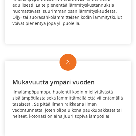
edullisesti. Laite pienentää lämmityskustannuksia
huomattavasti suurimman osan lämmityskaudesta.
Öljy- tai suorasähkölämmitteisen kodin lämmityskulut
voivat pienentyä jopa yli puolella.
2.
Mukavuutta ympäri vuoden
Ilmalämpöpumppu huolehtii kodin miellyttävästä
sisälämpötilasta sekä lämmittämällä että viilentämällä
tasaisesti. Se pitää ilman raikkaana ilman
vedontunnetta, joten olipa ulkona paukkupakkaset tai
helteet, kotonasi on aina juuri sopiva lämpötila!