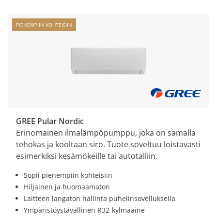
PIENEMPIIN KOHTEISIIN
GREE Pular Nordic
Erinomainen ilmalämpöpumppu, joka on samalla
tehokas ja kooltaan siro. Tuote soveltuu loistavasti
esimerkiksi kesämökeille tai autotalliin.
Sopii pienempiin kohteisiin
Hiljainen ja huomaamaton
Laitteen langaton hallinta puhelinsovelluksella
Ympäristöystävällinen R32-kylmäaine