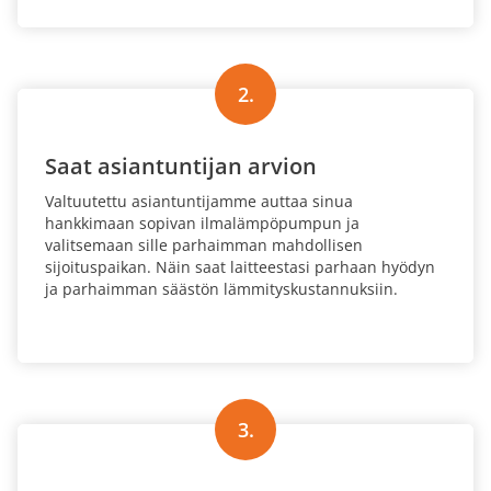
2.
Saat asiantuntijan arvion
Valtuutettu asiantuntijamme auttaa sinua
hankkimaan sopivan ilmalämpöpumpun ja
valitsemaan sille parhaimman mahdollisen
sijoituspaikan. Näin saat laitteestasi parhaan hyödyn
ja parhaimman säästön lämmityskustannuksiin.
3.