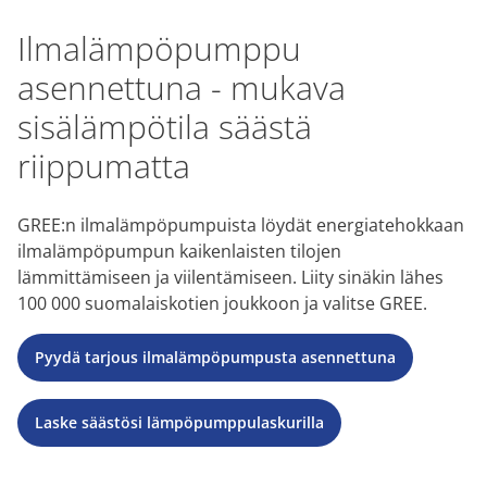
Ilmalämpöpumppu
asennettuna - mukava
sisälämpötila säästä
riippumatta
GREE:n ilmalämpöpumpuista löydät energiatehokkaan
ilmalämpöpumpun kaikenlaisten tilojen
lämmittämiseen ja viilentämiseen. Liity sinäkin lähes
100 000 suomalaiskotien joukkoon ja valitse GREE.
Pyydä tarjous ilmalämpöpumpusta asennettuna
Laske säästösi lämpöpumppulaskurilla