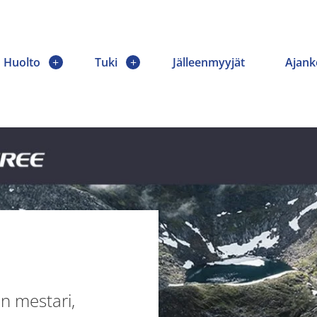
Huolto
Tuki
Jälleenmyyjät
Ajank
 mestari,