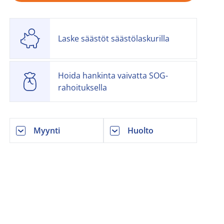
Laske säästöt säästölaskurilla
Hoida hankinta vaivatta SOG-
rahoituksella
Myynti
Huolto