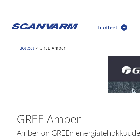
Tuotteet
Tuotteet
>
GREE Amber
GREE Amber
Amber on GREEn energiatehokkuuden