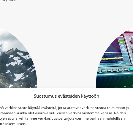
Suostumus evästeiden käyttöön
ä verkkosivusto käyttää evästeitä, jotka auttavat verkkosivustoa toimimaan ja
raamaan kuinka olet vuorovaikutuksessa verkkosivustomme kanssa. Näiden
tojen avulla kehitämme verkkosivustoa tarjotaksemme parhaan mahdollisen
ttökokemuksen.