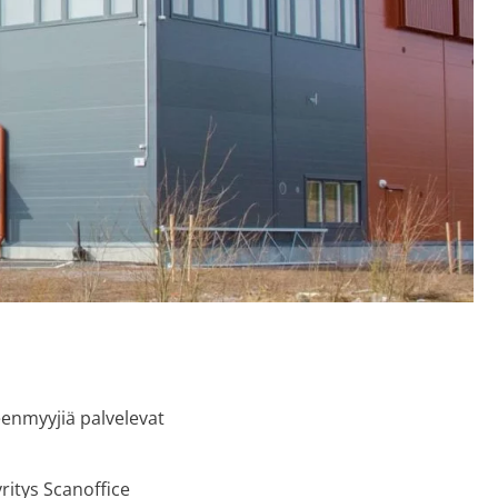
eenmyyjiä palvelevat
ritys Scanoffice