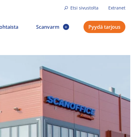
Etsi sivustolta
Extranet
ohtaista
Scanvarm
Pyydä tarjous