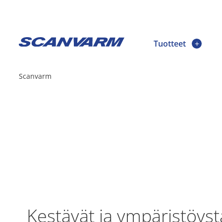
Tuotteet
Scanvarm
Kestävät ja ympäristöystä