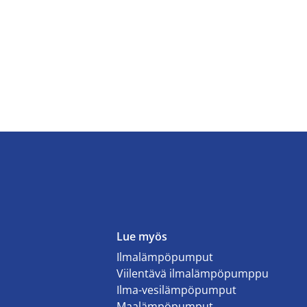
Lue myös
Ilmalämpöpumput
Viilentävä ilmalämpöpumppu
Ilma-vesilämpöpumput
Maalämpöpumput