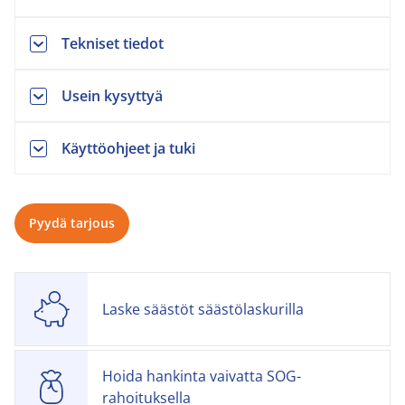
Tekniset tiedot
Usein kysyttyä
Käyttöohjeet ja tuki
Pyydä tarjous
Laske säästöt säästölaskurilla
Hoida hankinta vaivatta SOG-
rahoituksella