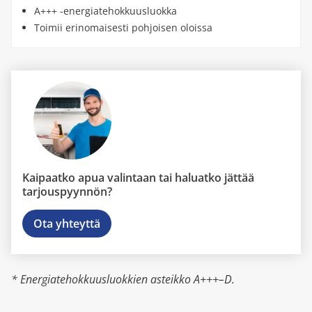
A+++ -energiatehokkuusluokka
Toimii erinomaisesti pohjoisen oloissa
Kaipaatko apua valintaan tai haluatko jättää
tarjouspyynnön?
Ota yhteyttä
* Energiatehokkuusluokkien asteikko A+++–D.