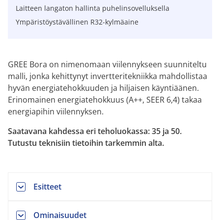
Laitteen langaton hallinta puhelinsovelluksella
Ympäristöystävällinen R32-kylmäaine
GREE Bora on nimenomaan viilennykseen suunniteltu
malli, jonka kehittynyt invertteritekniikka mahdollistaa
hyvän energiatehokkuuden ja hiljaisen käyntiäänen.
Erinomainen energiatehokkuus (A++, SEER 6,4) takaa
energiapihin viilennyksen.
Saatavana kahdessa eri teholuokassa: 35 ja 50.
Tutustu teknisiin tietoihin tarkemmin alta.
Esitteet
Ominaisuudet