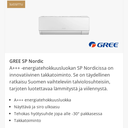
SUOSITTU
GREE SP Nordic
A+++ -energiatehokkuusluokan SP Nordicissa on
innovatiivinen takkatoiminto. Se on täydellinen
ratkaisu Suomen vaihteleviin talviolosuhteisiin,
tarjoten luotettavaa lämmitystä ja viilennystä.
A+++ energiatehokkuusluokka
Näyttävä ja siro ulkoasu
Tehokas hyötysuhde jopa alle -30° pakkasessa
Takkatoiminto