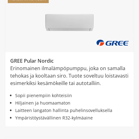
GREE Pular Nordic
Erinomainen ilmalämpöpumppu, joka on samalla
tehokas ja kooltaan siro. Tuote soveltuu loistavasti
esimerkiksi kesämökeille tai autotalliin.
Sopii pienempiin kohteisiin
Hiljainen ja huomaamaton
Laitteen langaton hallinta puhelinsovelluksella
Ympäristöystävällinen R32-kylmäaine