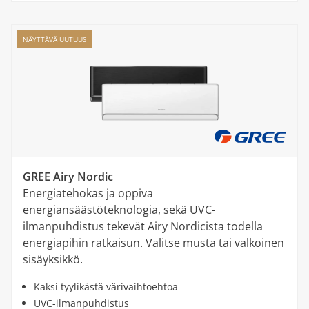
NÄYTTÄVÄ UUTUUS
GREE Airy Nordic
Energiatehokas ja oppiva
energiansäästöteknologia, sekä UVC-
ilmanpuhdistus tekevät Airy Nordicista todella
energiapihin ratkaisun. Valitse musta tai valkoinen
sisäyksikkö.
Kaksi tyylikästä värivaihtoehtoa
UVC-ilmanpuhdistus