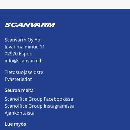
Scanvarm Oy Ab
Juvanmalmintie 11
02970 Espoo
info@scanvarm.fi
Tietosuojaseloste
Evästetiedot
Seuraa meitä
Scanoffice Group Facebookissa
Scanoffice Group Instagramissa
Ajankohtaista
Lue myös