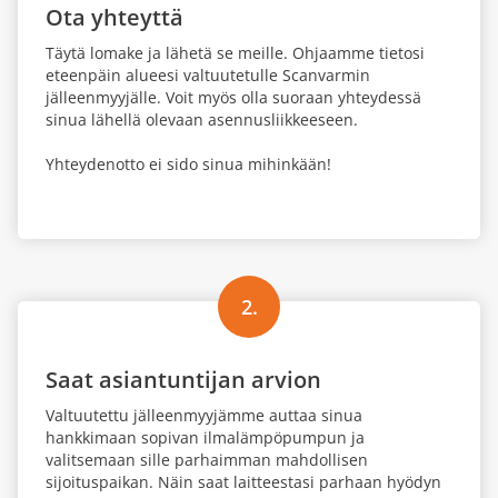
Ota yhteyttä
Täytä lomake ja lähetä se meille. Ohjaamme tietosi
eteenpäin alueesi valtuutetulle Scanvarmin
jälleenmyyjälle. Voit myös olla suoraan yhteydessä
sinua lähellä olevaan asennusliikkeeseen.
Yhteydenotto ei sido sinua mihinkään!
2.
Saat asiantuntijan arvion
Valtuutettu jälleenmyyjämme auttaa sinua
hankkimaan sopivan ilmalämpöpumpun ja
valitsemaan sille parhaimman mahdollisen
sijoituspaikan. Näin saat laitteestasi parhaan hyödyn