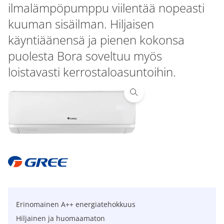
ilmalämpöpumppu viilentää nopeasti
kuuman sisäilman. Hiljaisen
käyntiäänensä ja pienen kokonsa
puolesta Bora soveltuu myös
loistavasti kerrostaloasuntoihin.
Erinomainen A++ energiatehokkuus
Hiljainen ja huomaamaton