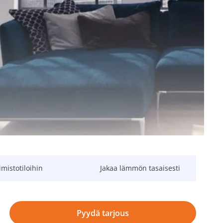
imistotiloihin
Jakaa lämmön tasaisesti
Pyydä tarjous