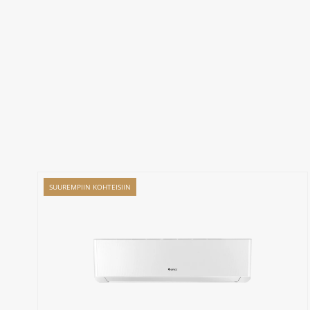
SUUREMPIIN KOHTEISIIN