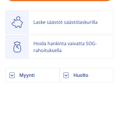
Laske säästöt säästölaskurilla
Hoida hankinta vaivatta SOG-
rahoituksella
Myynti
Huolto