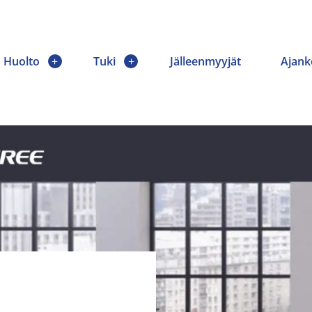
Huolto
Tuki
Jälleenmyyjät
Ajank