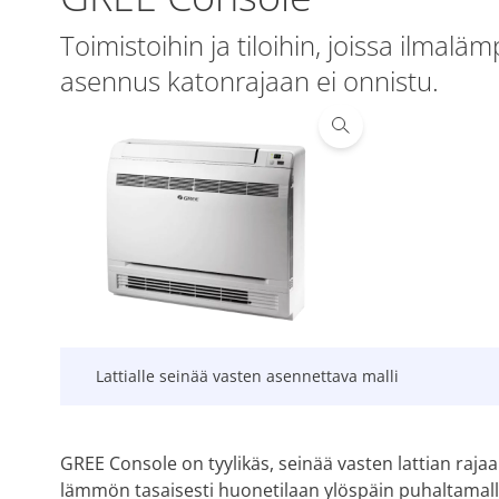
Toimistoihin ja tiloihin, joissa ilma
asennus katonrajaan ei onnistu.
Lattialle seinää vasten asennettava malli
GREE Console on tyylikäs, seinää vasten lattian rajaan
lämmön tasaisesti huonetilaan ylöspäin puhaltamalla