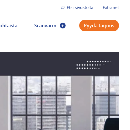
Etsi sivustolta
Extranet
ohtaista
Scanvarm
Pyydä tarjous