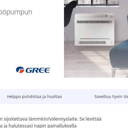
lämpöpumpun
Helppo puhdistaa ja huoltaa
Soveltuu hyvin to
 sijoitettava lämmitin/viilennyslaite. Se levittää
 ja halutessasi napin painalluksella