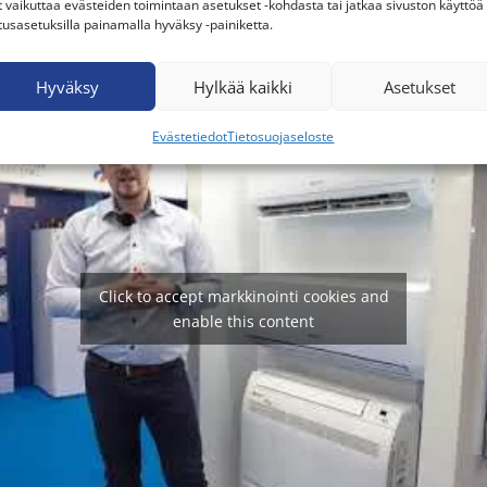
t vaikuttaa evästeiden toimintaan asetukset -kohdasta tai jatkaa sivuston käyttöä
tusasetuksilla painamalla hyväksy -painiketta.
Hyväksy
Hylkää kaikki
Asetukset
Evästetiedot
Tietosuojaseloste
Click to accept markkinointi cookies and
enable this content