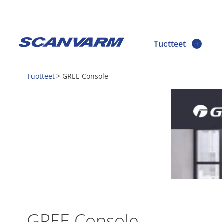
Tuotteet
Tuotteet
>
GREE Console
GREE Console