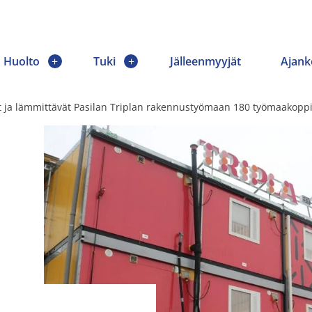
Huolto
Tuki
Jälleenmyyjät
Ajank
ät ja lämmittävät Pasilan Triplan rakennustyömaan 180 työmaakopp