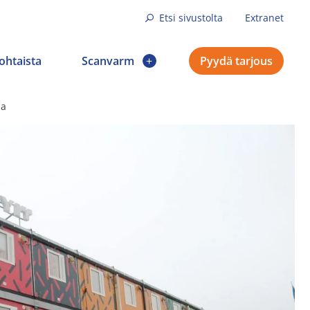
Etsi sivustolta
Extranet
ohtaista
Scanvarm
Pyydä tarjous
ia