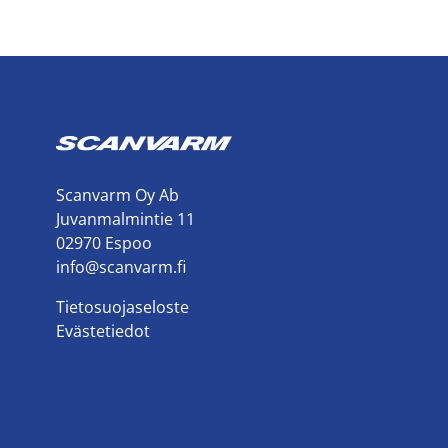
Scanvarm Oy Ab
Juvanmalmintie 11
02970 Espoo
info@scanvarm.fi
Tietosuojaseloste
Evästetiedot