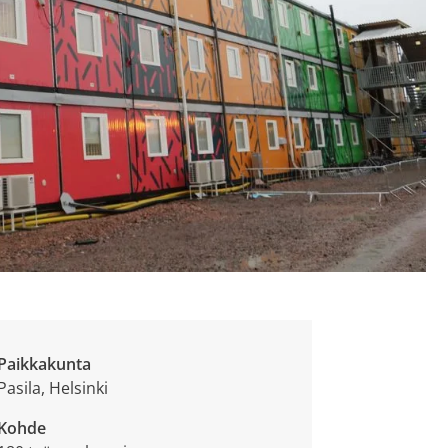
Paikkakunta
Pasila, Helsinki
Kohde