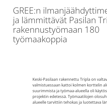
GREE:n ilmanjäähdyttimet
ja lämmittävät Pasilan Tr
rakennustyömaan 180
työmaakoppia
Keski-Pasilaan rakennettu Tripla on valtav
valmistuessaan kattoi kolmen korttelin 
suurimmista ja työmaa-alueella oli käytö
projektin edetessä. Työmaatilojen olosuh
alueelle tarvittiin tehokas ja luotettava l