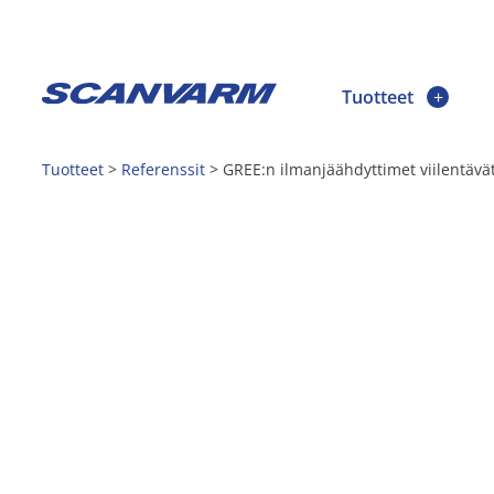
Tuotteet
Tuotteet
>
Referenssit
>
GREE:n ilmanjäähdyttimet viilentäv