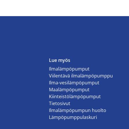
Lue myös
Ilmalämpöpumput
Viilentävä ilmalämpöpumppu
Ilma-vesilämpöpumput
Maalämpöpumput
Kiinteistölämpöpumput
Tietosivut
Ilmalämpöpumpun huolto
Lämpöpumppulaskuri