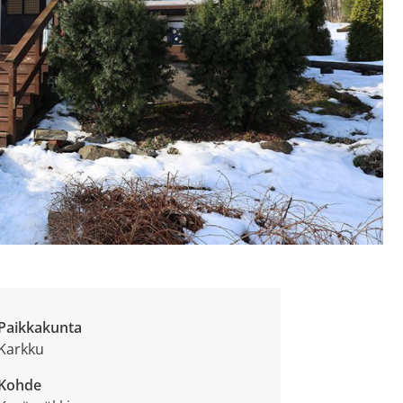
Paikkakunta
Karkku
Kohde