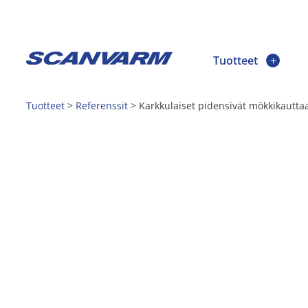
Tuotteet
Tuotteet
>
Referenssit
>
Karkkulaiset pidensivät mökkikaut