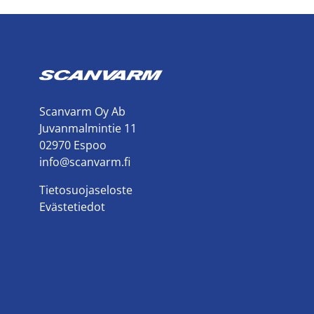
Scanvarm Oy Ab
Juvanmalmintie 11
02970 Espoo
info@scanvarm.fi
Tietosuojaseloste
Evästetiedot