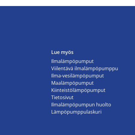
Lue myös
Ilmalämpöpumput
Viilentävä ilmalämpöpumppu
Ilma-vesilämpöpumput
Maalämpöpumput
Kiinteistölämpöpumput
Tietosivut
Ilmalämpöpumpun huolto
Lämpöpumppulaskuri