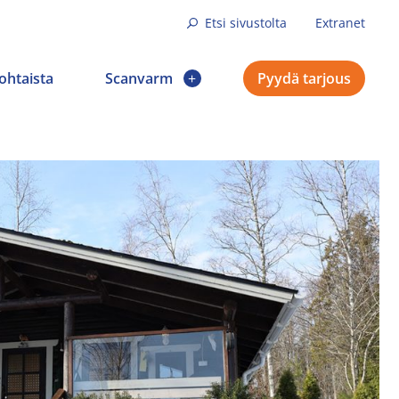
Etsi sivustolta
Extranet
ohtaista
Scanvarm
Pyydä tarjous