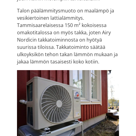
Talon päälämmitysmuoto on maalämpö ja
vesikiertoinen lattialämmitys.
Tammisaarelaisessa 150 m² kokoisessa
omakotitalossa on myös takka, joten Airy
Nordicin takkatoiminnosta on hyötyä
suurissa tiloissa. Takkatoiminto säätää
ulkoyksikön tehon takan lämmön mukaan ja
jakaa lämmön tasaisesti koko kotiin.