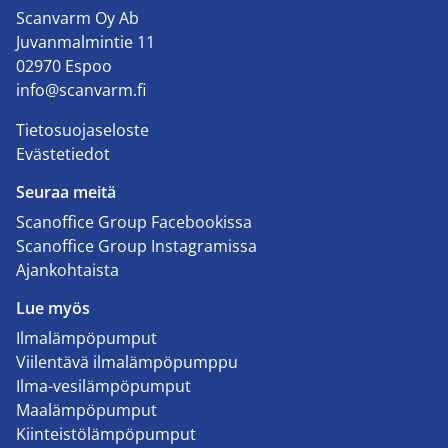
Scanvarm Oy Ab
Juvanmalmintie 11
02970 Espoo
info@scanvarm.fi
Tietosuojaseloste
Evästetiedot
Seuraa meitä
Scanoffice Group Facebookissa
Scanoffice Group Instagramissa
Ajankohtaista
Lue myös
Ilmalämpöpumput
Viilentävä ilmalämpöpumppu
Ilma-vesilämpöpumput
Maalämpöpumput
Kiinteistölämpöpumput