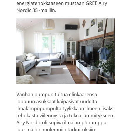
energiatehokkaaseen mustaan GREE Airy
Nordic 35 -malliin.
Vanhan pumpun tultua elinkaarensa
loppuun asukkaat kaipasivat uudelta
ilmalämpöpumpulta tyylikkään ilmeen lisäksi
tehokasta viilennystä ja tukea lämmitykseen.
Airy Nordic oli sopiva ilmalämpöpumppu
juuri näihin molempiin tarkoituksiin.