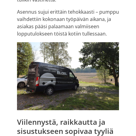
Asennus sujui erittäin tehokkaasti – pumppu
vaihdettiin kokonaan työpäivän aikana, ja
asiakas pääsi palaamaan valmiiseen
lopputulokseen töistä kotiin tullessaan.
Viilennystä, raikkautta ja
sisustukseen sopivaa tyyliä