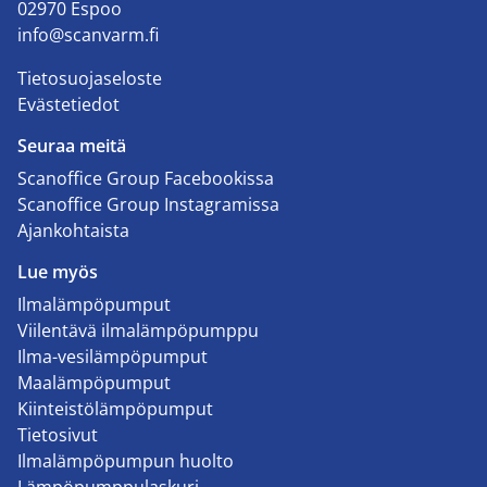
02970 Espoo
info@scanvarm.fi
Tietosuojaseloste
Evästetiedot
Seuraa meitä
Scanoffice Group Facebookissa
Scanoffice Group Instagramissa
Ajankohtaista
Lue myös
Ilmalämpöpumput
Viilentävä ilmalämpöpumppu
Ilma-vesilämpöpumput
Maalämpöpumput
Kiinteistölämpöpumput
Tietosivut
Ilmalämpöpumpun huolto