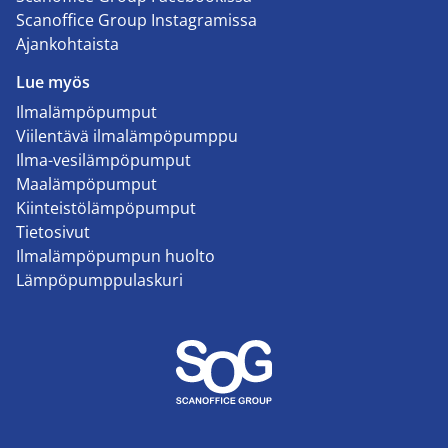
Scanoffice Group Instagramissa
Ajankohtaista
Lue myös
Ilmalämpöpumput
Viilentävä ilmalämpöpumppu
Ilma-vesilämpöpumput
Maalämpöpumput
Kiinteistölämpöpumput
Tietosivut
Ilmalämpöpumpun huolto
Lämpöpumppulaskuri