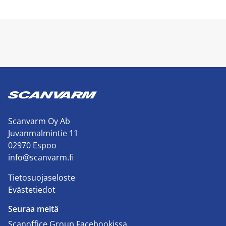
Scanvarm Oy Ab
Juvanmalmintie 11
02970 Espoo
info@scanvarm.fi
Tietosuojaseloste
Evästetiedot
Seuraa meitä
Scanoffice Group Facebookissa