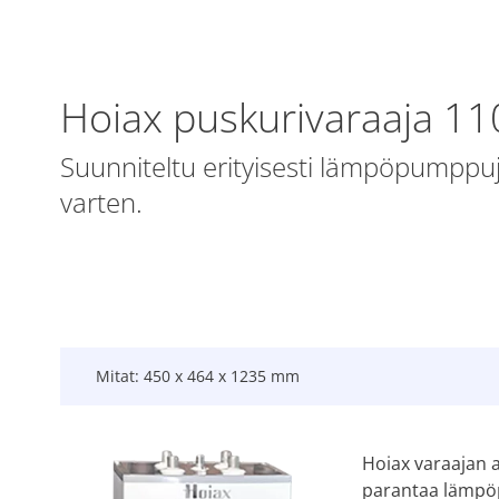
Hoiax puskurivaraaja 1
Suunniteltu erityisesti lämpöpumppuj
varten.
Mitat: 450 x 464 x 1235 mm
Hoiax varaajan 
parantaa lämpö