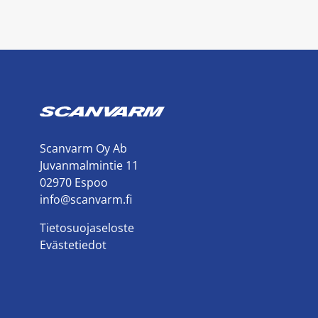
Scanvarm Oy Ab
Juvanmalmintie 11
02970 Espoo
info@scanvarm.fi
Tietosuojaseloste
Evästetiedot