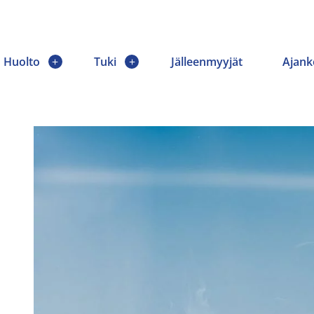
Huolto
Tuki
Jälleenmyyjät
Ajank