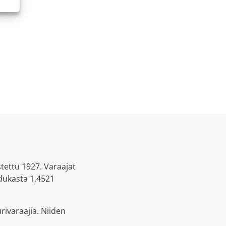
tettu 1927. Varaajat
adukasta 1,4521
ivaraajia. Niiden