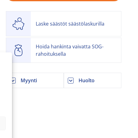
Laske säästöt säästölaskurilla
Hoida hankinta vaivatta SOG-
rahoituksella
Myynti
Huolto