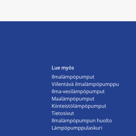
Lue myös
Ilmalämpöpumput
Viilentävä ilmalämpöpumppu
Ilma-vesilämpöpumput
Maalämpöpumput
Kiinteistölämpöpumput
Tietosivut
Ilmalämpöpumpun huolto
Lämpöpumppulaskuri