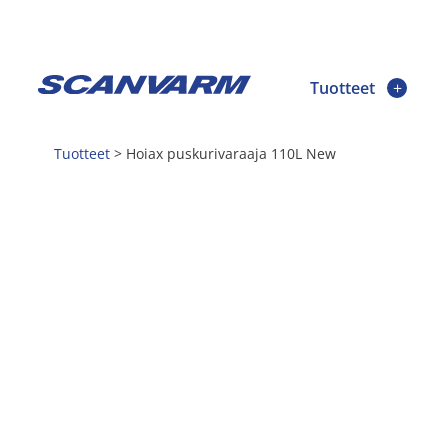
Tuotteet
Tuotteet
>
Hoiax puskurivaraaja 110L New