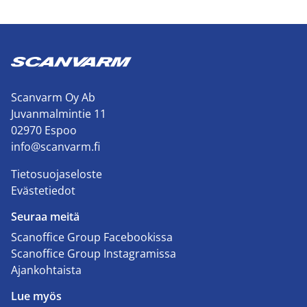
Scanvarm Oy Ab
Juvanmalmintie 11
02970 Espoo
info@scanvarm.fi
Tietosuojaseloste
Evästetiedot
Seuraa meitä
Scanoffice Group Facebookissa
Scanoffice Group Instagramissa
Ajankohtaista
Lue myös