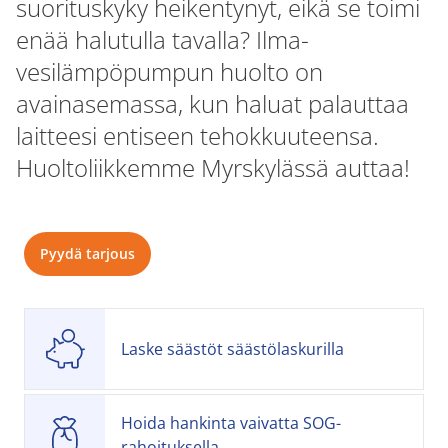
suorituskyky heikentynyt, eikä se toimi
enää halutulla tavalla? Ilma-
vesilämpöpumpun huolto on
avainasemassa, kun haluat palauttaa
laitteesi entiseen tehokkuuteensa.
Huoltoliikkemme Myrskylässä auttaa!
Pyydä tarjous
Laske säästöt säästölaskurilla
Hoida hankinta vaivatta SOG-
rahoituksella