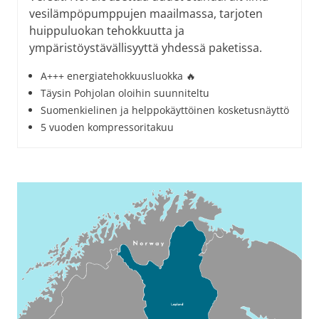
vesilämpöpumppujen maailmassa, tarjoten
huippuluokan tehokkuutta ja
ympäristöystävällisyyttä yhdessä paketissa.
A+++ energiatehokkuusluokka 🔥
Täysin Pohjolan oloihin suunniteltu
Suomenkielinen ja helppokäyttöinen kosketusnäyttö
5 vuoden kompressoritakuu