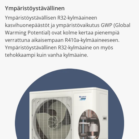
Ympäristöystävällinen
Ympäristöystävällisen R32-kylmäaineen
kasvihuonepäästöt ja ympäristövaikutus GWP (Global
Warming Potential) ovat kolme kertaa pienempiä
verrattuna aikaisempaan R410a-kylmäaineeseen.
Ympäristöystävällinen R32-kylmäaine on myös
tehokkaampi kuin vanha kylmäaine.