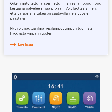
Oikein mitoitettu ja asennettu ilma-vesilämpöpumppu
kestää ja palvelee sinua pitkään. Voit luottaa siihen,
että varaosia ja tukea on saatavilla vielä vuosien
päästäkin.
Nyt voit nauttia ilma-vesilämpöpumpun tuomista
hyödyistä ympäri vuoden.
Lue lisää