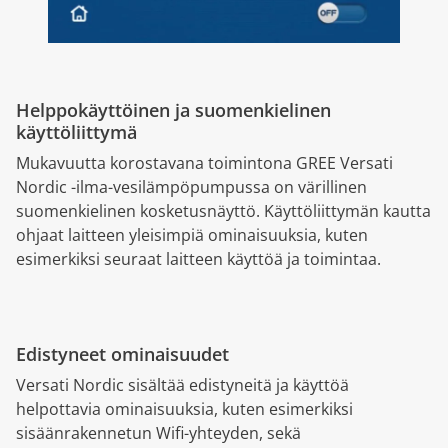
Helppokäyttöinen ja suomenkielinen
käyttöliittymä
Mukavuutta korostavana toimintona GREE Versati
Nordic -ilma-vesilämpöpumpussa on värillinen
suomenkielinen kosketusnäyttö. Käyttöliittymän kautta
ohjaat laitteen yleisimpiä ominaisuuksia, kuten
esimerkiksi seuraat laitteen käyttöä ja toimintaa.
Edistyneet ominaisuudet
Versati Nordic sisältää edistyneitä ja käyttöä
helpottavia ominaisuuksia, kuten esimerkiksi
sisäänrakennetun Wifi-yhteyden, sekä