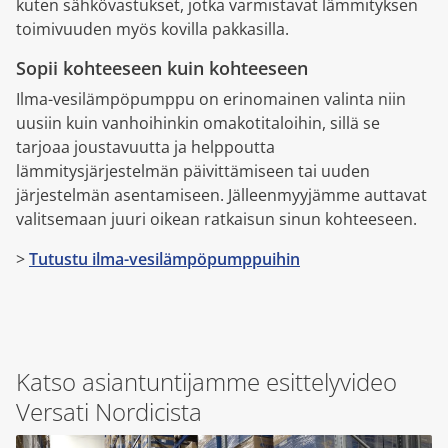
kuten sähkövastukset, jotka varmistavat lämmityksen
toimivuuden myös kovilla pakkasilla.
Sopii kohteeseen kuin kohteeseen
Ilma-vesilämpöpumppu on erinomainen valinta niin
uusiin kuin vanhoihinkin omakotitaloihin, sillä se
tarjoaa joustavuutta ja helppoutta
lämmitysjärjestelmän päivittämiseen tai uuden
järjestelmän asentamiseen. Jälleenmyyjämme auttavat
valitsemaan juuri oikean ratkaisun sinun kohteeseen.
>
Tutustu ilma-vesilämpöpumppuihin
Katso asiantuntijamme esittelyvideo
Versati Nordicista