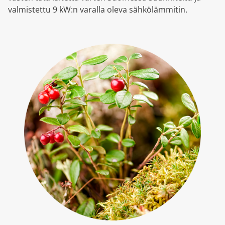
valmistettu 9 kW:n varalla oleva sähkölämmitin.