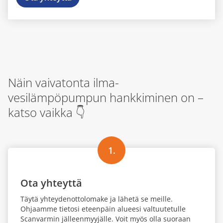
Näin vaivatonta ilma-
vesilämpöpumpun hankkiminen on –
katso vaikka 👇
1.
Ota yhteyttä
Täytä yhteydenottolomake ja lähetä se meille.
Ohjaamme tietosi eteenpäin alueesi valtuutetulle
Scanvarmin jälleenmyyjälle. Voit myös olla suoraan