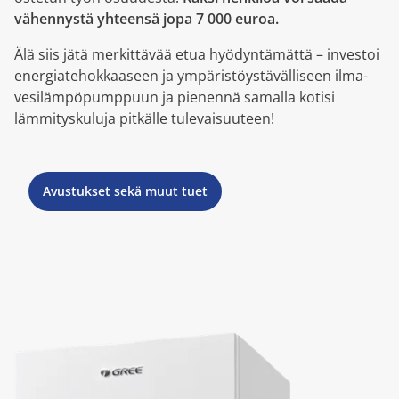
vähennystä yhteensä jopa 7 000 euroa.
Älä siis jätä merkittävää etua hyödyntämättä – investoi
energiatehokkaaseen ja ympäristöystävälliseen ilma-
vesilämpöpumppuun ja pienennä samalla kotisi
lämmityskuluja pitkälle tulevaisuuteen!
Avustukset sekä muut tuet