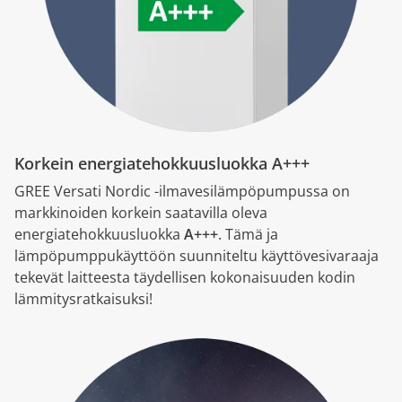
Korkein energiatehokkuusluokka
A+++
GREE Versati Nordic -ilmavesilämpöpumpussa on
markkinoiden korkein saatavilla oleva
energiatehokkuusluokka
A+++
. Tämä ja
lämpöpumppukäyttöön suunniteltu käyttövesivaraaja
tekevät laitteesta täydellisen kokonaisuuden kodin
lämmitysratkaisuksi!