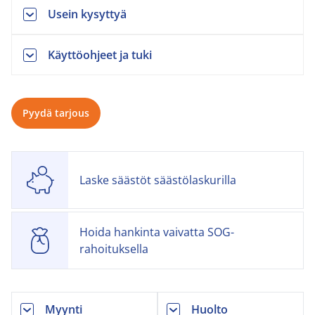
Usein kysyttyä
Käyttöohjeet ja tuki
Pyydä tarjous
Laske säästöt säästölaskurilla
Hoida hankinta vaivatta SOG-
rahoituksella
Myynti
Huolto