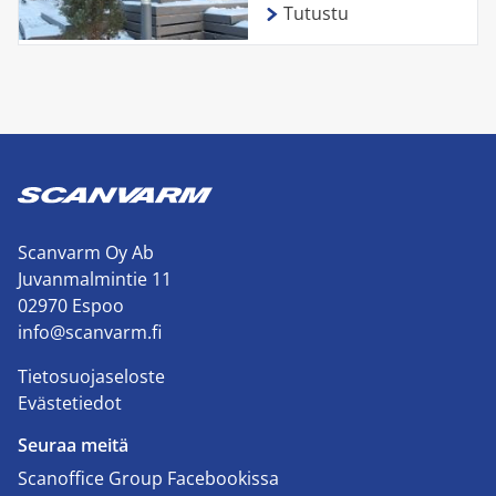
Tutustu
Scanvarm Oy Ab
Juvanmalmintie 11
02970 Espoo
info@scanvarm.fi
Tietosuojaseloste
Evästetiedot
Seuraa meitä
Scanoffice Group Facebookissa