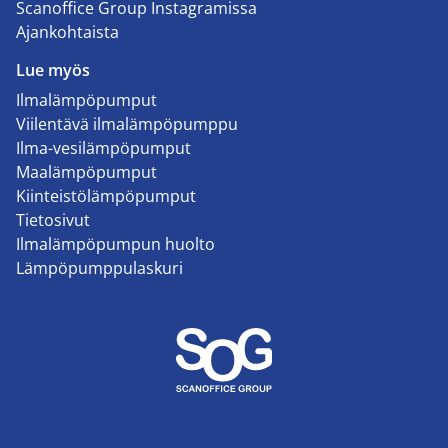
Scanoffice Group Instagramissa
Ajankohtaista
Lue myös
Ilmalämpöpumput
Viilentävä ilmalämpöpumppu
Ilma-vesilämpöpumput
Maalämpöpumput
Kiinteistölämpöpumput
Tietosivut
Ilmalämpöpumpun huolto
Lämpöpumppulaskuri