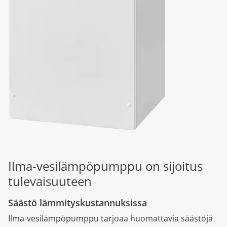
Ilma-vesilämpöpumppu on sijoitus
tulevaisuuteen
Säästö lämmityskustannuksissa
Ilma-vesilämpöpumppu tarjoaa huomattavia säästöjä