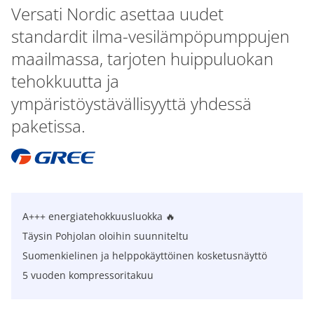
Versati Nordic asettaa uudet
standardit ilma-vesilämpöpumppujen
maailmassa, tarjoten huippuluokan
tehokkuutta ja
ympäristöystävällisyyttä yhdessä
paketissa.
A+++ energiatehokkuusluokka 🔥
Täysin Pohjolan oloihin suunniteltu
Suomenkielinen ja helppokäyttöinen kosketusnäyttö
5 vuoden kompressoritakuu