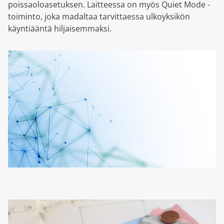
poissaoloasetuksen. Laitteessa on myös Quiet Mode -
toiminto, joka madaltaa tarvittaessa ulkoyksikön
käyntiääntä hiljaisemmaksi.