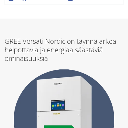
GREE Versati Nordic on täynnä arkea
helpottavia ja energiaa säästäviä
ominaisuuksia