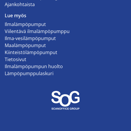
Ajankohtaista
Lue myös
Ilmalämpöpumput
Viilentävä ilmalämpöpumppu
Ilma-vesilämpöpumput
Maalämpöpumput
Kiinteistölämpöpumput
Tietosivut
Ilmalämpöpumpun huolto
Lämpöpumppulaskuri