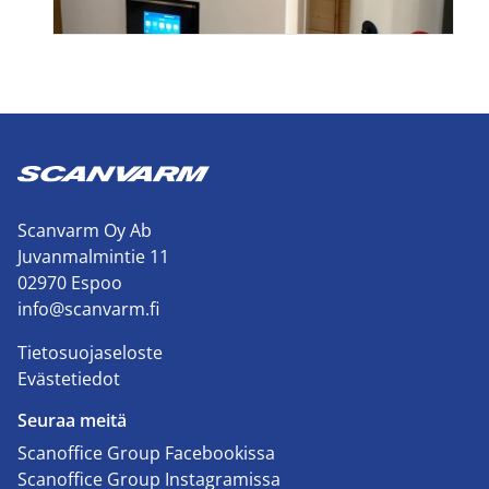
Scanvarm Oy Ab
Juvanmalmintie 11
02970 Espoo
info@scanvarm.fi
Tietosuojaseloste
Evästetiedot
Seuraa meitä
Scanoffice Group Facebookissa
Scanoffice Group Instagramissa