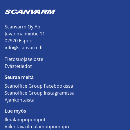
Scanvarm Oy Ab
Juvanmalmintie 11
02970 Espoo
info@scanvarm.fi
Tietosuojaseloste
Evästetiedot
Seuraa meitä
Scanoffice Group Facebookissa
Scanoffice Group Instagramissa
Ajankohtaista
Lue myös
Ilmalämpöpumput
Viilentävä ilmalämpöpumppu