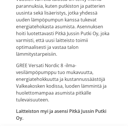
parannuksia, kuten putkiston ja patterien
uusinta sekä lisäeristys, jotka yhdessä
uuden lämpöpumpun kanssa tukevat
energiatehokasta asumista. Asennuksen
hoiti luotettavasti Pitkä Jussin Putki Oy, joka
varmisti, että uusi laitteisto toimii
optimaalisesti ja vastaa talon
lämmitystarpeisiin.
GREE Versati Nordic 8 -ilma-
vesilämpöpumppu tuo mukavuutta,
energiatehokkuutta ja kustannussäästöjä
Valkeakosken kodissa, luoden lämmintä ja
huolettomampaa asumista pitkälle
tulevaisuuteen.
Laitteiston myi ja asensi Pitkä Jussin Putki
Oy.