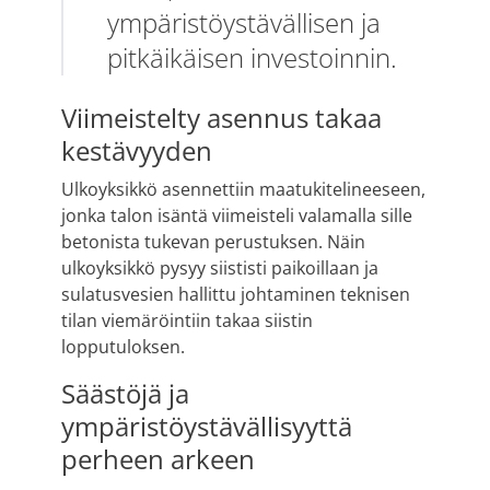
ympäristöystävällisen ja
pitkäikäisen investoinnin.
Viimeistelty asennus takaa
kestävyyden
Ulkoyksikkö asennettiin maatukitelineeseen,
jonka talon isäntä viimeisteli valamalla sille
betonista tukevan perustuksen. Näin
ulkoyksikkö pysyy siististi paikoillaan ja
sulatusvesien hallittu johtaminen teknisen
tilan viemäröintiin takaa siistin
lopputuloksen.
Säästöjä ja
ympäristöystävällisyyttä
perheen arkeen