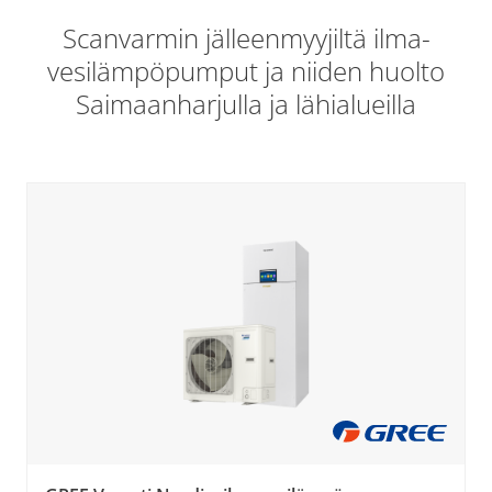
Scanvarmin jälleenmyyjiltä ilma-
vesilämpöpumput ja niiden huolto
Saimaanharjulla ja lähialueilla