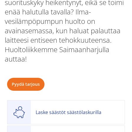
suorituskyky heikentynyt, eikä se toimi
enää halutulla tavalla? Ilma-
vesilämpöpumpun huolto on
avainasemassa, kun haluat palauttaa
laitteesi entiseen tehokkuuteensa.
Huoltoliikkemme Saimaanharjulla
auttaa!
Pyydä tarjous
Laske säästöt säästölaskurilla