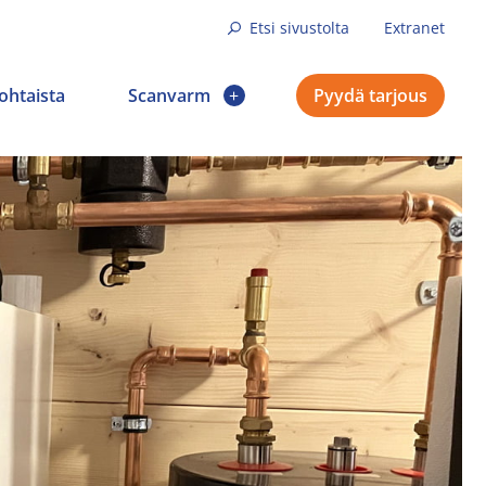
Etsi sivustolta
Extranet
ohtaista
Scanvarm
Pyydä tarjous