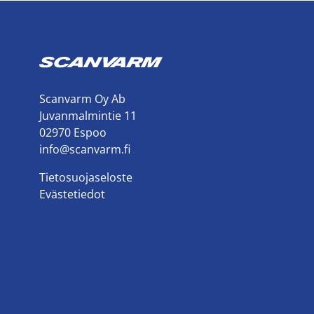
Scanvarm Oy Ab
Juvanmalmintie 11
02970 Espoo
info@scanvarm.fi
Tietosuojaseloste
Evästetiedot