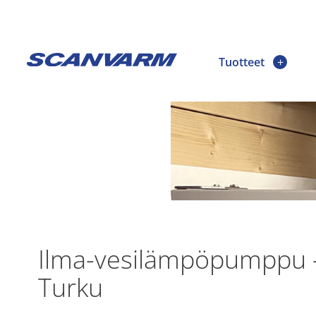
Tuotteet
Ilma-vesilämpöpumppu -
Turku