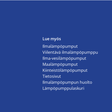
Lue myös
Ilmalämpöpumput
Viilentävä ilmalämpöpumppu
Ilma-vesilämpöpumput
Maalämpöpumput
Kiinteistölämpöpumput
Tietosivut
Ilmalämpöpumpun huolto
Lämpöpumppulaskuri