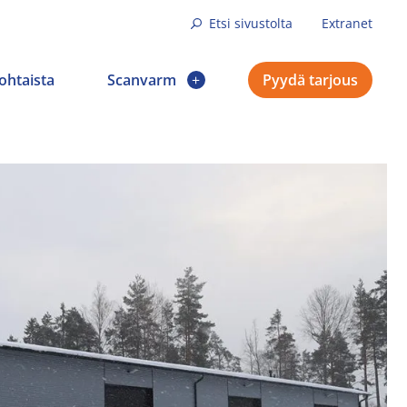
Etsi sivustolta
Extranet
ohtaista
Scanvarm
Pyydä tarjous