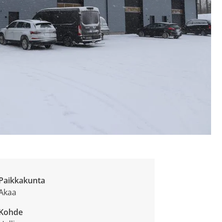
Paikkakunta
Akaa
Kohde