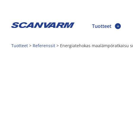
Tuotteet
Tuotteet
>
Referenssit
>
Energiatehokas maalämpöratkaisu su