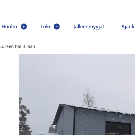
Huolto
Tuki
Jälleenmyyjät
Ajank
ureen hallitilaan