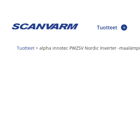
Tuotteet
Tuotteet
>
alpha innotec PWZSV Nordic Inverter -maalä