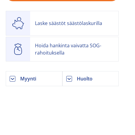
Laske säästöt säästölaskurilla
Hoida hankinta vaivatta SOG-
rahoituksella
Myynti
Huolto