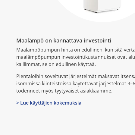
Maalämpö on kannattava investointi
Maalämpöpumpun hinta on edullinen, kun sitä vertaa
maalämpöpumpun investointikustannukset ovat al
kalliimmat, se on edullinen käyttää.
Pientaloihin soveltuvat järjestelmät maksavat itsens
isommissa kiinteistöissä käytettävät järjestelmät 3
todenneet myös tyytyväiset asiakkaamme.
> Lue käyttäjien kokemuksia