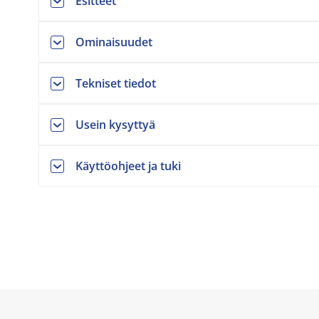
Esitteet
Ominaisuudet
Tekniset tiedot
Usein kysyttyä
Käyttöohjeet ja tuki