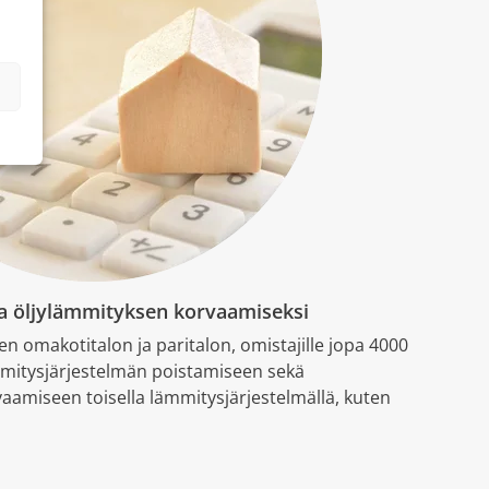
ta öljylämmityksen korvaamiseksi
en omakotitalon ja paritalon, omistajille jopa 4000
mmitysjärjestelmän poistamiseen sekä
aamiseen toisella lämmitysjärjestelmällä, kuten