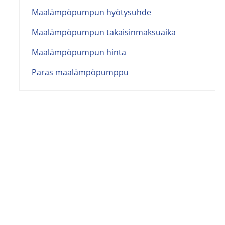
Maalämpöpumpun hyötysuhde
Maalämpöpumpun takaisinmaksuaika
Maalämpöpumpun hinta
Paras maalämpöpumppu