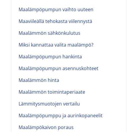
Maalämpöpumpun vaihto uuteen
Maaviileällä tehokasta viilennystä
Maalämmön sähkönkulutus
Miksi kannattaa valita maalämpö?
Maalämpöpumpun hankinta
Maalämpöpumpun asennuskohteet
Maalämmön hinta
Maalämmön toimintaperiaate
Lämmitysmuotojen vertailu
Maalämpöpumppu ja aurinkopaneelit
Maalämpökaivon poraus