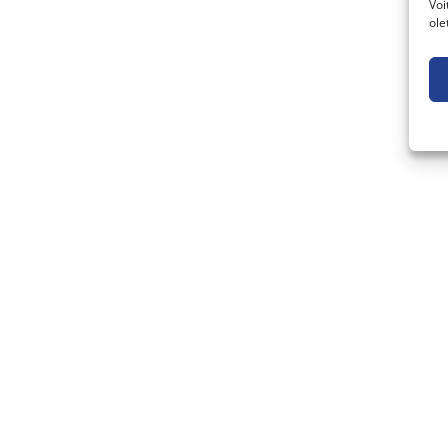
Voi
ole