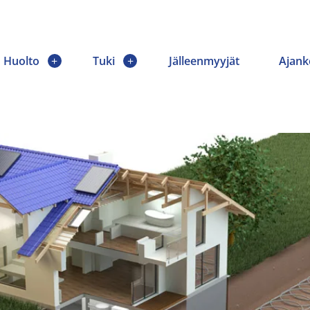
Huolto
Tuki
Jälleenmyyjät
Ajank