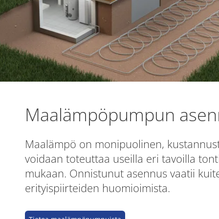
Maalämpöpumpun asenn
Maalämpö on monipuolinen, kustannuste
voidaan toteuttaa useilla eri tavoilla ton
mukaan. Onnistunut asennus vaatii kuite
erityispiirteiden huomioimista.