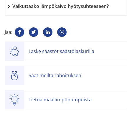
Vaikuttaako lämpökaivo hyötysuhteeseen?
Jaa:
Laske säästöt säästölaskurilla
Saat meiltä rahoituksen
Tietoa maalämpöpumpuista