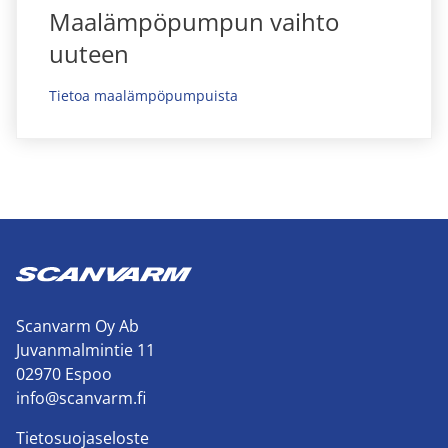
Maalämpöpumpun vaihto
uuteen
Tietoa maalämpöpumpuista
Scanvarm Oy Ab
Juvanmalmintie 11
02970 Espoo
info@scanvarm.fi
Tietosuojaseloste