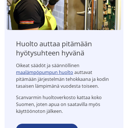
Huolto auttaa pitämään
hyötysuhteen hyvänä
Oikeat säädöt ja säännöllinen
maalämpöpumpun huolto
auttavat
pitämään järjestelmän tehokkaana ja kodin
tasaisen lämpimänä vuodesta toiseen.
Scanvarmin huoltoverkosto kattaa koko
Suomen, joten apua on saatavilla myös
käyttöönoton jälkeen.