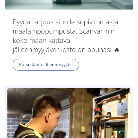
Pyydä tarjous sinulle sopivimmasta
maalämpöpumpusta. Scanvarmin
koko maan kattava
jälleenmyyjäverkosto on apunasi 🔥
Katso lähin jälleenmyyjäsi