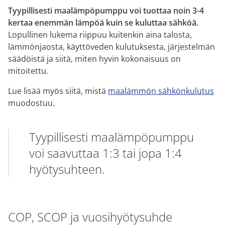
Tyypillisesti maalämpöpumppu voi tuottaa noin 3-4
kertaa enemmän lämpöä kuin se kuluttaa sähköä.
Lopullinen lukema riippuu kuitenkin aina talosta,
lämmönjaosta, käyttöveden kulutuksesta, järjestelmän
säädöistä ja siitä, miten hyvin kokonaisuus on
mitoitettu.
Lue lisää myös siitä, mistä
maalämmön sähkönkulutus
muodostuu.
Tyypillisesti maalämpöpumppu
voi saavuttaa 1:3 tai jopa 1:4
hyötysuhteen.
COP, SCOP ja vuosihyötysuhde