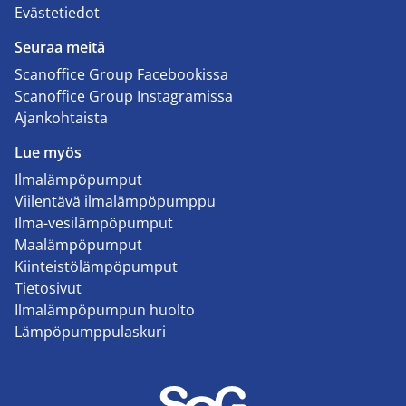
Evästetiedot
Seuraa meitä
Scanoffice Group Facebookissa
Scanoffice Group Instagramissa
Ajankohtaista
Lue myös
Ilmalämpöpumput
Viilentävä ilmalämpöpumppu
Ilma-vesilämpöpumput
Maalämpöpumput
Kiinteistölämpöpumput
Tietosivut
Ilmalämpöpumpun huolto
Lämpöpumppulaskuri