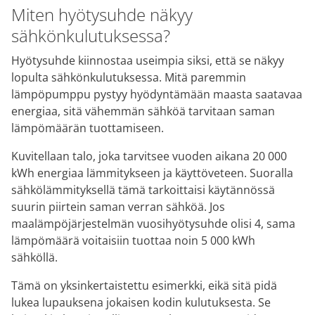
Miten hyötysuhde näkyy
sähkönkulutuksessa?
Hyötysuhde kiinnostaa useimpia siksi, että se näkyy
lopulta sähkönkulutuksessa. Mitä paremmin
lämpöpumppu pystyy hyödyntämään maasta saatavaa
energiaa, sitä vähemmän sähköä tarvitaan saman
lämpömäärän tuottamiseen.
Kuvitellaan talo, joka tarvitsee vuoden aikana 20 000
kWh energiaa lämmitykseen ja käyttöveteen. Suoralla
sähkölämmityksellä tämä tarkoittaisi käytännössä
suurin piirtein saman verran sähköä. Jos
maalämpöjärjestelmän vuosihyötysuhde olisi 4, sama
lämpömäärä voitaisiin tuottaa noin 5 000 kWh
sähköllä.
Tämä on yksinkertaistettu esimerkki, eikä sitä pidä
lukea lupauksena jokaisen kodin kulutuksesta. Se