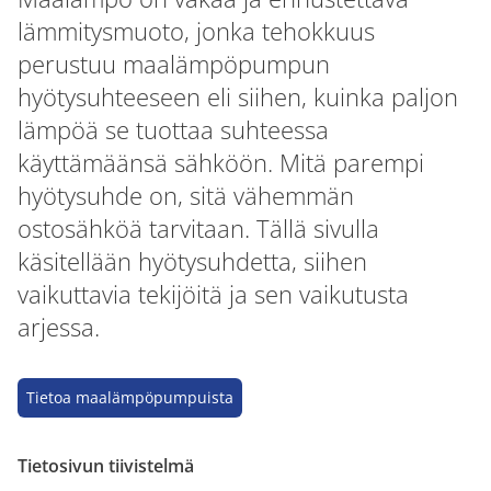
lämmitysmuoto, jonka tehokkuus
perustuu maalämpöpumpun
hyötysuhteeseen eli siihen, kuinka paljon
lämpöä se tuottaa suhteessa
käyttämäänsä sähköön. Mitä parempi
hyötysuhde on, sitä vähemmän
ostosähköä tarvitaan. Tällä sivulla
käsitellään hyötysuhdetta, siihen
vaikuttavia tekijöitä ja sen vaikutusta
arjessa.
Tietoa maalämpöpumpuista
Tietosivun tiivistelmä