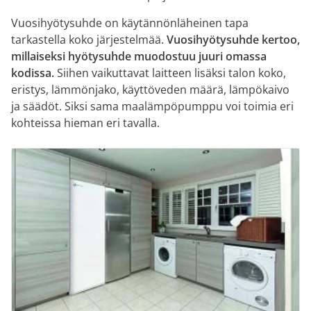
Vuosihyötysuhde on käytännönläheinen tapa
tarkastella koko järjestelmää.
Vuosihyötysuhde kertoo,
millaiseksi hyötysuhde muodostuu juuri omassa
kodissa.
Siihen vaikuttavat laitteen lisäksi talon koko,
eristys, lämmönjako, käyttöveden määrä, lämpökaivo
ja säädöt. Siksi sama maalämpöpumppu voi toimia eri
kohteissa hieman eri tavalla.