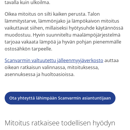
tavalla kuin ulkoilma.
Oikea mitoitus on silti kaiken perusta. Talon
lämmitystarve, lämmönjako ja lämpökaivon mitoitus
vaikuttavat siihen, millaiseksi hyötysuhde käytännössä
muodostuu. Hyvin suunniteltu maalämpöjärjestelmä
tarjoaa vakaata lämpöä ja hyvän pohjan pienemmälle
ostosähkön tarpeelle.
Scanvarmin valtuutettu jälleenmyyjäverkosto
auttaa
oikean ratkaisun valinnassa, mitoituksessa,
asennuksessa ja huoltoasioissa.
Ota yhteyttä lähimpään Scanvarmin asiantuntijaan
Mitoitus ratkaisee todellisen hyödyn