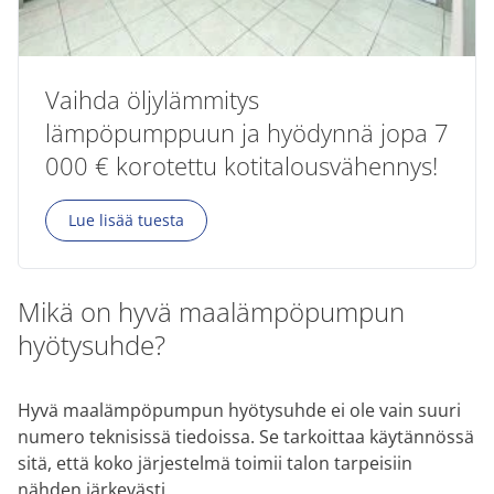
Vaihda öljylämmitys
lämpöpumppuun ja hyödynnä jopa 7
000 € korotettu kotitalousvähennys!
Lue lisää tuesta
Mikä on hyvä maalämpöpumpun
hyötysuhde?
Hyvä maalämpöpumpun hyötysuhde ei ole vain suuri
numero teknisissä tiedoissa. Se tarkoittaa käytännössä
sitä, että koko järjestelmä toimii talon tarpeisiin
nähden järkevästi.