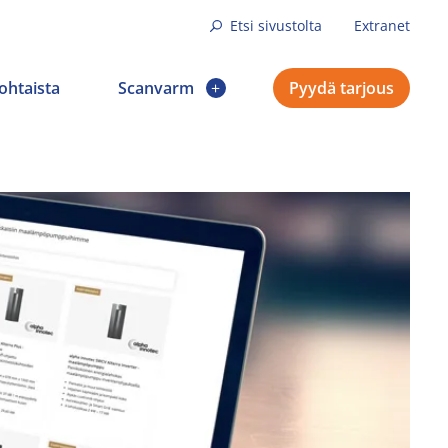
Etsi sivustolta
Extranet
ohtaista
Scanvarm
Pyydä tarjous