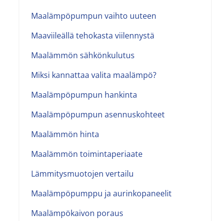
Maalämpöpumpun vaihto uuteen
Maaviileällä tehokasta viilennystä
Maalämmön sähkönkulutus
Miksi kannattaa valita maalämpö?
Maalämpöpumpun hankinta
Maalämpöpumpun asennuskohteet
Maalämmön hinta
Maalämmön toimintaperiaate
Lämmitysmuotojen vertailu
Maalämpöpumppu ja aurinkopaneelit
Maalämpökaivon poraus