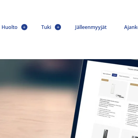
Huolto
Tuki
Jälleenmyyjät
Ajank