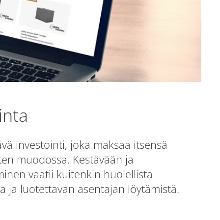
nta
 investointi, joka maksaa itsensä
sten muodossa. Kestävään ja
inen vaatii kuitenkin huolellista
a ja luotettavan asentajan löytämistä.