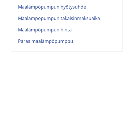
Maalämpöpumpun hyötysuhde
Maalämpöpumpun takaisinmaksuaika
Maalämpöpumpun hinta
Paras maalämpöpumppu