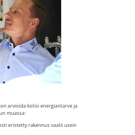
arvioida kotisi energiantarve ja
uun muassa:
osti eristetty rakennus vaatii usein