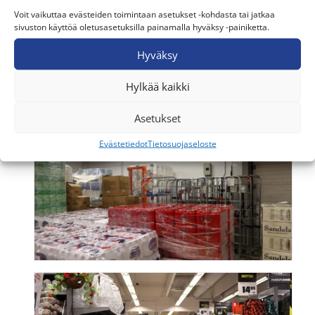
Voit vaikuttaa evästeiden toimintaan asetukset -kohdasta tai jatkaa
sivuston käyttöä oletusasetuksilla painamalla hyväksy -painiketta.
Hyväksy
Hylkää kaikki
Asetukset
Evästetiedot
Tietosuojaseloste