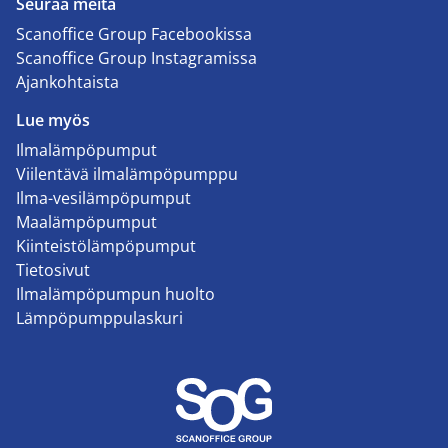
Seuraa meitä
Scanoffice Group Facebookissa
Scanoffice Group Instagramissa
Ajankohtaista
Lue myös
Ilmalämpöpumput
Viilentävä ilmalämpöpumppu
Ilma-vesilämpöpumput
Maalämpöpumput
Kiinteistölämpöpumput
Tietosivut
Ilmalämpöpumpun huolto
Lämpöpumppulaskuri