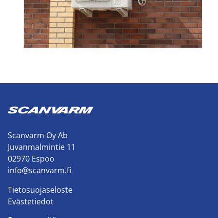
Scanvarm Oy Ab
Juvanmalmintie 11
02970 Espoo
info@scanvarm.fi
Tietosuojaseloste
Evästetiedot