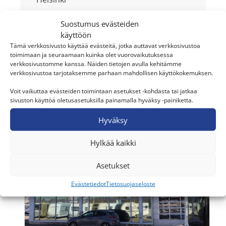
Kohde
Suostumus evästeiden
Myymälä
käyttöön
Tämä verkkosivusto käyttää evästeitä, jotka auttavat verkkosivustoa
Myynti ja asennus
toimimaan ja seuraamaan kuinka olet vuorovaikutuksessa
Ilmalämpöpumppu Huusko Oy
verkkosivustomme kanssa. Näiden tietojen avulla kehitämme
verkkosivustoa tarjotaksemme parhaan mahdollisen käyttökokemuksen.
+358449819813
ilmalampopumppuhuusko@gmail.com
Voit vaikuttaa evästeiden toimintaan asetukset -kohdasta tai jatkaa
Kytötie 35
sivuston käyttöä oletusasetuksilla painamalla hyväksy -painiketta.
04430, Järvenpää
Hyväksy
Hylkää kaikki
Asetukset
Evästetiedot
Tietosuojaseloste