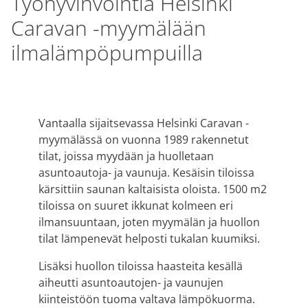
Työhyvinvointia Helsinki
Caravan -myymälään
ilmalämpöpumpuilla
Vantaalla sijaitsevassa Helsinki Caravan -
myymälässä on vuonna 1989 rakennetut
tilat, joissa myydään ja huolletaan
asuntoautoja- ja vaunuja. Kesäisin tiloissa
kärsittiin saunan kaltaisista oloista. 1500 m2
tiloissa on suuret ikkunat kolmeen eri
ilmansuuntaan, joten myymälän ja huollon
tilat lämpenevät helposti tukalan kuumiksi.
Lisäksi huollon tiloissa haasteita kesällä
aiheutti asuntoautojen- ja vaunujen
kiinteistöön tuoma valtava lämpökuorma.