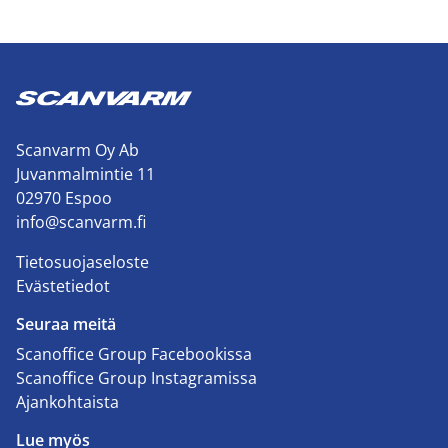
Scanvarm Oy Ab
Juvanmalmintie 11
02970 Espoo
info@scanvarm.fi
Tietosuojaseloste
Evästetiedot
Seuraa meitä
Scanoffice Group Facebookissa
Scanoffice Group Instagramissa
Ajankohtaista
Lue myös