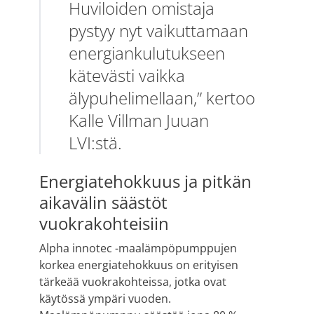
Huviloiden omistaja
pystyy nyt vaikuttamaan
energiankulutukseen
kätevästi vaikka
älypuhelimellaan,” kertoo
Kalle Villman Juuan
LVI:stä.
Energiatehokkuus ja pitkän
aikavälin säästöt
vuokrakohteisiin
Alpha innotec -maalämpöpumppujen
korkea energiatehokkuus on erityisen
tärkeää vuokrakohteissa, jotka ovat
käytössä ympäri vuoden.