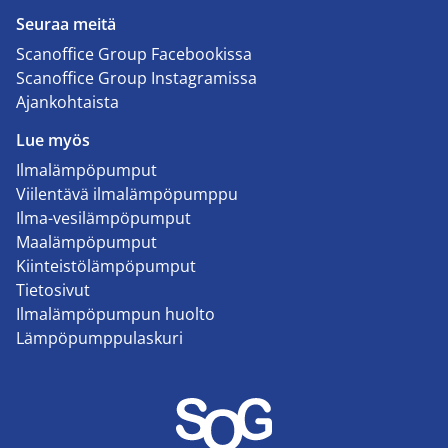
Seuraa meitä
Scanoffice Group Facebookissa
Scanoffice Group Instagramissa
Ajankohtaista
Lue myös
Ilmalämpöpumput
Viilentävä ilmalämpöpumppu
Ilma-vesilämpöpumput
Maalämpöpumput
Kiinteistölämpöpumput
Tietosivut
Ilmalämpöpumpun huolto
Lämpöpumppulaskuri