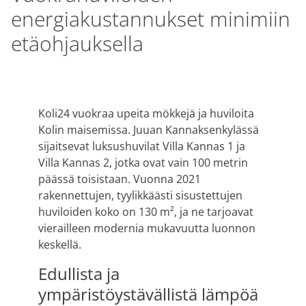
energiakustannukset minimiin
etäohjauksella
Koli24 vuokraa upeita mökkejä ja huviloita
Kolin maisemissa. Juuan Kannaksenkylässä
sijaitsevat luksushuvilat Villa Kannas 1 ja
Villa Kannas 2, jotka ovat vain 100 metrin
päässä toisistaan. Vuonna 2021
rakennettujen, tyylikkäästi sisustettujen
huviloiden koko on 130 m², ja ne tarjoavat
vierailleen modernia mukavuutta luonnon
keskellä.
Edullista ja
ympäristöystävällistä lämpöä