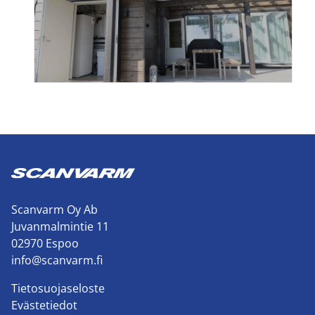
Scanvarm Oy Ab
Juvanmalmintie 11
02970 Espoo
info@scanvarm.fi
Tietosuojaseloste
Evästetiedot