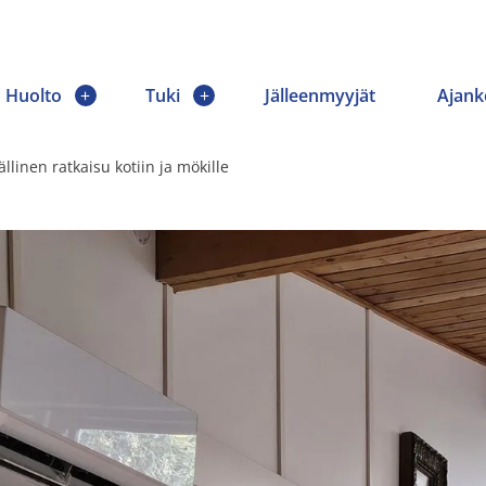
Huolto
Tuki
Jälleenmyyjät
Ajank
inen ratkaisu kotiin ja mökille