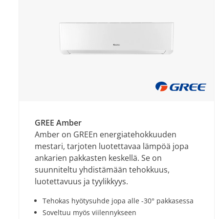
GREE Amber
Amber on GREEn energiatehokkuuden
mestari, tarjoten luotettavaa lämpöä jopa
ankarien pakkasten keskellä. Se on
suunniteltu yhdistämään tehokkuus,
luotettavuus ja tyylikkyys.
Tehokas hyötysuhde jopa alle -30° pakkasessa
Soveltuu myös viilennykseen