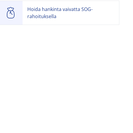
Hoida hankinta vaivatta SOG-
rahoituksella