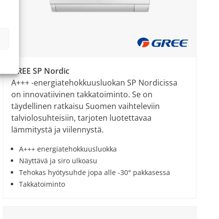
GREE SP Nordic
A+++ -energiatehokkuusluokan SP Nordicissa
on innovatiivinen takkatoiminto. Se on
täydellinen ratkaisu Suomen vaihteleviin
talviolosuhteisiin, tarjoten luotettavaa
lämmitystä ja viilennystä.
A+++ energiatehokkuusluokka
Näyttävä ja siro ulkoasu
Tehokas hyötysuhde jopa alle -30° pakkasessa
Takkatoiminto