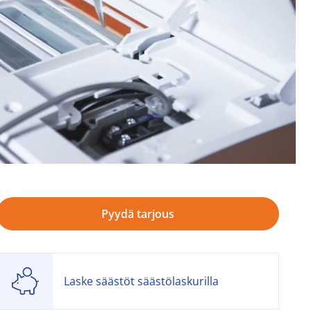
Pyydä tarjous
Laske säästöt säästölaskurilla