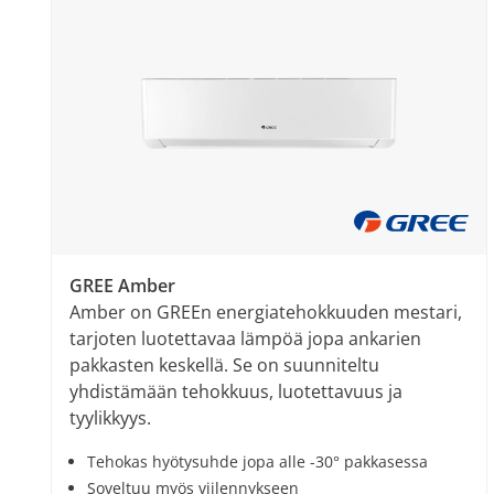
GREE Amber
Amber on GREEn energiatehokkuuden mestari,
tarjoten luotettavaa lämpöä jopa ankarien
pakkasten keskellä. Se on suunniteltu
yhdistämään tehokkuus, luotettavuus ja
tyylikkyys.
Tehokas hyötysuhde jopa alle -30° pakkasessa
Soveltuu myös viilennykseen