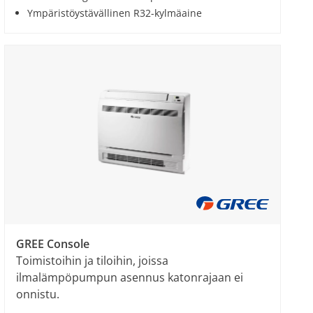
Ympäristöystävällinen R32-kylmäaine
GREE Console
Toimistoihin ja tiloihin, joissa
ilmalämpöpumpun asennus katonrajaan ei
onnistu.