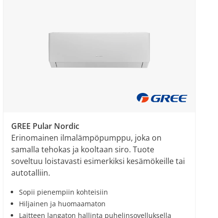
GREE Pular Nordic
Erinomainen ilmalämpöpumppu, joka on
samalla tehokas ja kooltaan siro. Tuote
soveltuu loistavasti esimerkiksi kesämökeille tai
autotalliin.
Sopii pienempiin kohteisiin
Hiljainen ja huomaamaton
Laitteen langaton hallinta puhelinsovelluksella