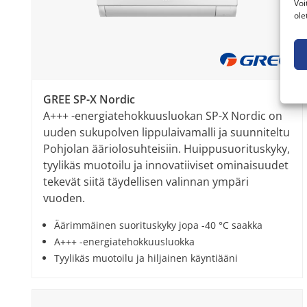
Voi
ole
GREE SP-X Nordic
A+++ -energiatehokkuusluokan SP-X Nordic on
uuden sukupolven lippulaivamalli ja suunniteltu
Pohjolan ääriolosuhteisiin. Huippusuorituskyky,
tyylikäs muotoilu ja innovatiiviset ominaisuudet
tekevät siitä täydellisen valinnan ympäri
vuoden.
Äärimmäinen suorituskyky jopa -40 °C saakka
A+++ -energiatehokkuusluokka
Tyylikäs muotoilu ja hiljainen käyntiääni