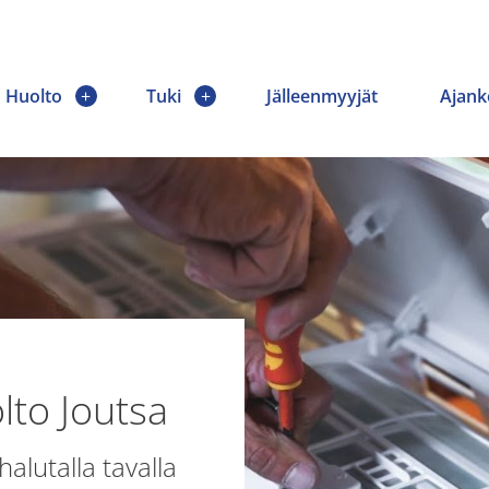
Huolto
Tuki
Jälleenmyyjät
Ajank
to Joutsa
lutalla tavalla