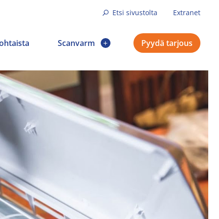
Etsi sivustolta
Extranet
ohtaista
Scanvarm
Pyydä tarjous