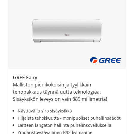
GREE Fairy
Malliston pienikokoisin ja tyylikkäin
tehopakkaus täynnä uutta teknologiaa.
Sisäyksikön leveys on vain 889 millimetriä!
Näyttävä ja siro sisäyksikkö
Hiljaista tehokkuutta - monipuoliset puhallinsäädöt
Laitteen langaton hallinta puhelinsovelluksella
Ympäristöystävällinen R32-kylmäaine