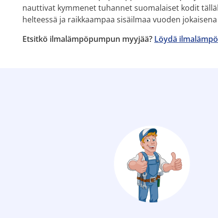
nauttivat kymmenet tuhannet suomalaiset kodit tälläkin
helteessä ja raikkaampaa sisäilmaa vuoden jokaisena
Etsitkö ilmalämpöpumpun myyjää?
Löydä ilmalämpö