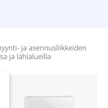
ynti- ja asennusliikkeiden
ja lähialueilla