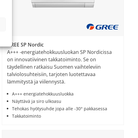
GREE SP Nordic
A+++ -energiatehokkuusluokan SP Nordicissa
on innovatiivinen takkatoiminto. Se on
täydellinen ratkaisu Suomen vaihteleviin
talviolosuhteisiin, tarjoten luotettavaa
lämmitystä ja viilennystä.
A+++ energiatehokkuusluokka
Näyttävä ja siro ulkoasu
Tehokas hyötysuhde jopa alle -30° pakkasessa
Takkatoiminto