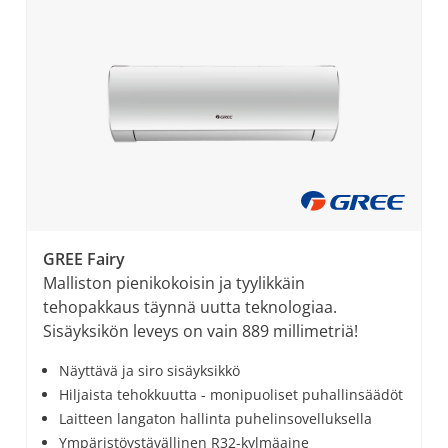
GREE Fairy
Malliston pienikokoisin ja tyylikkäin
tehopakkaus täynnä uutta teknologiaa.
Sisäyksikön leveys on vain 889 millimetriä!
Näyttävä ja siro sisäyksikkö
Hiljaista tehokkuutta - monipuoliset puhallinsäädöt
Laitteen langaton hallinta puhelinsovelluksella
Ympäristöystävällinen R32-kylmäaine