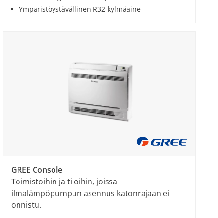
Ympäristöystävällinen R32-kylmäaine
GREE Console
Toimistoihin ja tiloihin, joissa
ilmalämpöpumpun asennus katonrajaan ei
onnistu.