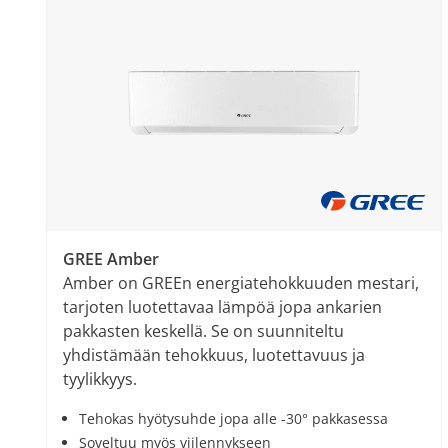
GREE Amber
Amber on GREEn energiatehokkuuden mestari,
tarjoten luotettavaa lämpöä jopa ankarien
pakkasten keskellä. Se on suunniteltu
yhdistämään tehokkuus, luotettavuus ja
tyylikkyys.
Tehokas hyötysuhde jopa alle -30° pakkasessa
Soveltuu myös viilennykseen