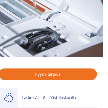
Pyydä tarjous
Laske säästöt säästölaskurilla