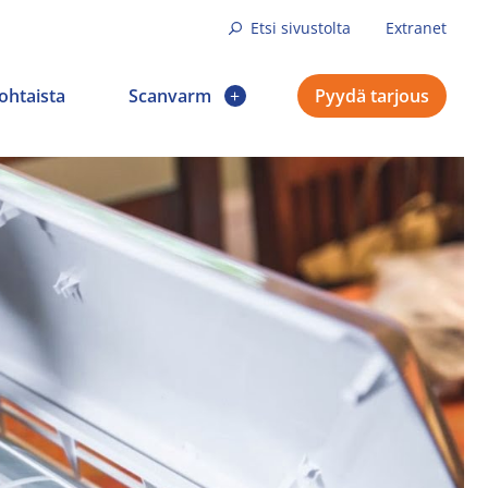
Etsi sivustolta
Extranet
ohtaista
Scanvarm
Pyydä tarjous