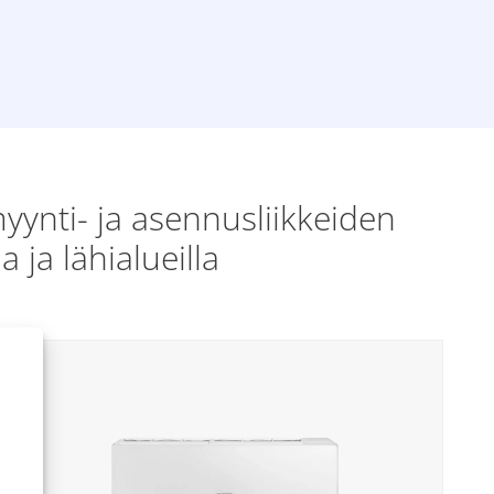
ynti- ja asennusliikkeiden
ja lähialueilla