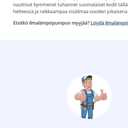
nauttivat kymmenet tuhannet suomalaiset kodit tälläkin
helteessä ja raikkaampaa sisäilmaa vuoden jokaisena
Etsitkö ilmalämpöpumpun myyjää?
Löydä ilmalämpö