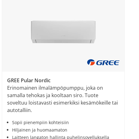
GREE Pular Nordic
Erinomainen ilmalämpöpumppu, joka on
samalla tehokas ja kooltaan siro. Tuote
soveltuu loistavasti esimerkiksi kesämökeille tai
autotalliin.
Sopii pienempiin kohteisiin
Hiljainen ja huomaamaton
Laitteen langaton hallinta puhelinsovelluksella