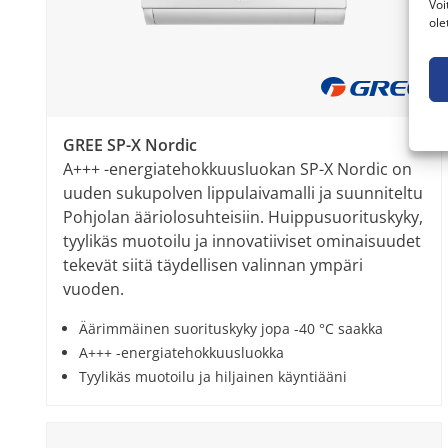
Voi
ole
GREE SP-X Nordic
A+++ -energiatehokkuusluokan SP-X Nordic on
uuden sukupolven lippulaivamalli ja suunniteltu
Pohjolan ääriolosuhteisiin. Huippusuorituskyky,
tyylikäs muotoilu ja innovatiiviset ominaisuudet
tekevät siitä täydellisen valinnan ympäri
vuoden.
Äärimmäinen suorituskyky jopa -40 °C saakka
A+++ -energiatehokkuusluokka
Tyylikäs muotoilu ja hiljainen käyntiääni