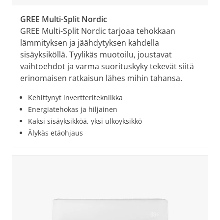
GREE Multi-Split Nordic
GREE Multi-Split Nordic tarjoaa tehokkaan
lämmityksen ja jäähdytyksen kahdella
sisäyksiköllä. Tyylikäs muotoilu, joustavat
vaihtoehdot ja varma suorituskyky tekevät siitä
erinomaisen ratkaisun lähes mihin tahansa.
Kehittynyt invertteritekniikka
Energiatehokas ja hiljainen
Kaksi sisäyksikköä, yksi ulkoyksikkö
Älykäs etäohjaus