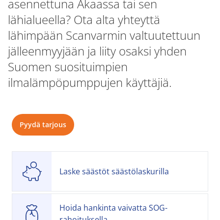
asennettuna Akaassa tai sen
lähialueella? Ota alta yhteyttä
lähimpään Scanvarmin valtuutettuun
jälleenmyyjään ja liity osaksi yhden
Suomen suosituimpien
ilmalämpöpumppujen käyttäjiä.
Pyydä tarjous
Laske säästöt säästölaskurilla
Hoida hankinta vaivatta SOG-
rahoituksella