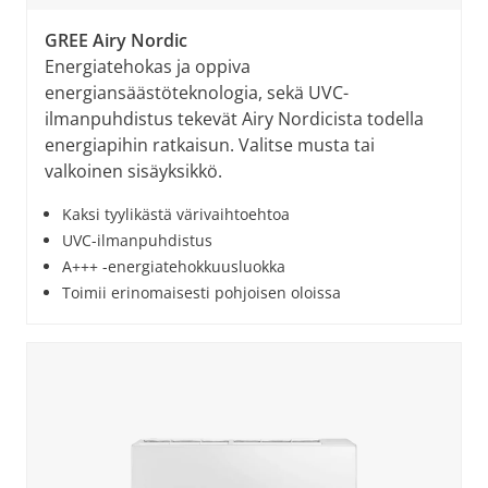
GREE Airy Nordic
Energiatehokas ja oppiva
energiansäästöteknologia, sekä UVC-
ilmanpuhdistus tekevät Airy Nordicista todella
energiapihin ratkaisun. Valitse musta tai
valkoinen sisäyksikkö.
Kaksi tyylikästä värivaihtoehtoa
UVC-ilmanpuhdistus
A+++ -energiatehokkuusluokka
Toimii erinomaisesti pohjoisen oloissa