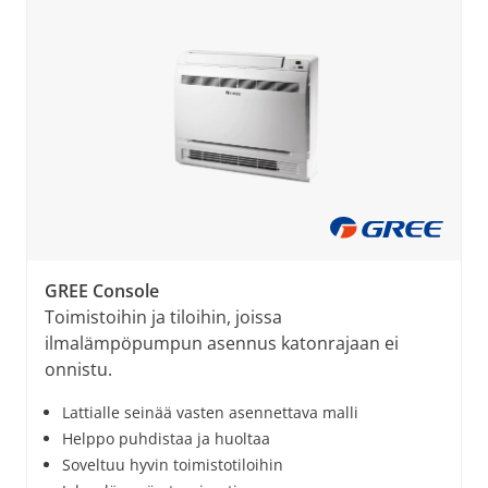
GREE Console
Toimistoihin ja tiloihin, joissa
ilmalämpöpumpun asennus katonrajaan ei
onnistu.
Lattialle seinää vasten asennettava malli
Helppo puhdistaa ja huoltaa
Soveltuu hyvin toimistotiloihin