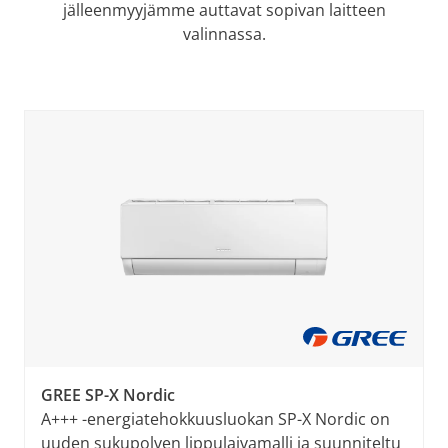
jälleenmyyjämme auttavat sopivan laitteen
valinnassa.
GREE SP-X Nordic
A+++ -energiatehokkuusluokan SP-X Nordic on
uuden sukupolven lippulaivamalli ja suunniteltu