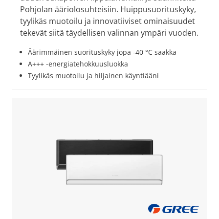
Pohjolan ääriolosuhteisiin. Huippusuorituskyky,
tyylikäs muotoilu ja innovatiiviset ominaisuudet
tekevät siitä täydellisen valinnan ympäri vuoden.
Äärimmäinen suorituskyky jopa -40 °C saakka
A+++ -energiatehokkuusluokka
Tyylikäs muotoilu ja hiljainen käyntiääni