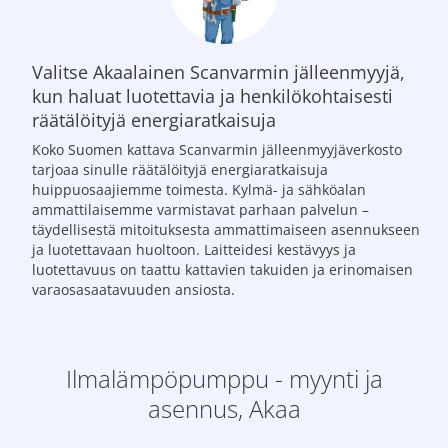
Valitse Akaalainen Scanvarmin jälleenmyyjä,
kun haluat luotettavia ja henkilökohtaisesti
räätälöityjä energiaratkaisuja
Koko Suomen kattava Scanvarmin jälleenmyyjäverkosto
tarjoaa sinulle räätälöityjä energiaratkaisuja
huippuosaajiemme toimesta. Kylmä- ja sähköalan
ammattilaisemme varmistavat parhaan palvelun –
täydellisestä mitoituksesta ammattimaiseen asennukseen
ja luotettavaan huoltoon. Laitteidesi kestävyys ja
luotettavuus on taattu kattavien takuiden ja erinomaisen
varaosasaatavuuden ansiosta.
Ilmalämpöpumppu - myynti ja
asennus, Akaa