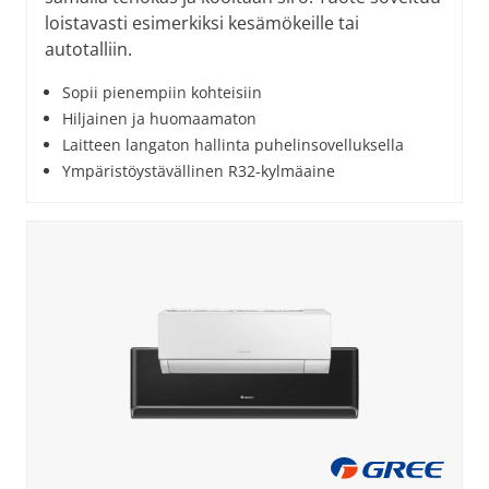
loistavasti esimerkiksi kesämökeille tai
autotalliin.
Sopii pienempiin kohteisiin
Hiljainen ja huomaamaton
Laitteen langaton hallinta puhelinsovelluksella
Ympäristöystävällinen R32-kylmäaine