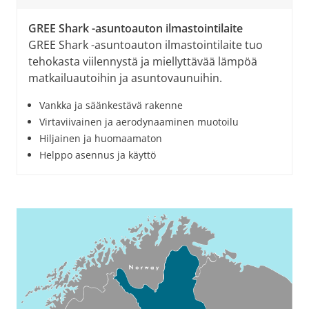
GREE Shark -asuntoauton ilmastointilaite
GREE Shark -asuntoauton ilmastointilaite tuo
tehokasta viilennystä ja miellyttävää lämpöä
matkailuautoihin ja asuntovaunuihin.
Vankka ja säänkestävä rakenne
Virtaviivainen ja aerodynaaminen muotoilu
Hiljainen ja huomaamaton
Helppo asennus ja käyttö