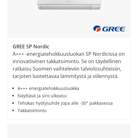
GREE SP Nordic
A+++ -energiatehokkuusluokan SP Nordicissa on
innovatiivinen takkatoiminto. Se on täydellinen
ratkaisu Suomen vaihteleviin talviolosuhteisiin,
tarjoten luotettavaa lämmitystä ja viilennystä.
A+++ energiatehokkuusluokka
Näyttävä ja siro ulkoasu
Tehokas hyötysuhde jopa alle -30° pakkasessa
Takkatoiminto