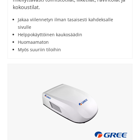
kokoustilat.
Jakaa viilennetyn ilman tasaisesti kahdeksalle
sivulle
Helppokäyttöinen kaukosäädin
Huomaamaton
Myös suuriin tiloihin