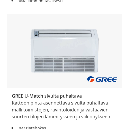
Jakaa lämmön tasaisesti
GREE U-Match sivulta puhaltava
Kattoon pinta-asennettava sivulta puhaltava
malli toimistojen, ravintoloiden ja vastaavien
suurten tilojen lämmitykseen ja viilennykseen.
Energiatehokas