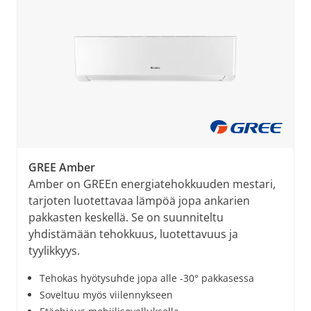
GREE Amber
Amber on GREEn energiatehokkuuden mestari,
tarjoten luotettavaa lämpöä jopa ankarien
pakkasten keskellä. Se on suunniteltu
yhdistämään tehokkuus, luotettavuus ja
tyylikkyys.
Tehokas hyötysuhde jopa alle -30° pakkasessa
Soveltuu myös viilennykseen