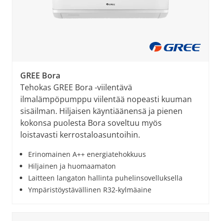
GREE Bora
Tehokas GREE Bora -viilentävä
ilmalämpöpumppu viilentää nopeasti kuuman
sisäilman. Hiljaisen käyntiäänensä ja pienen
kokonsa puolesta Bora soveltuu myös
loistavasti kerrostaloasuntoihin.
Erinomainen A++ energiatehokkuus
Hiljainen ja huomaamaton
Laitteen langaton hallinta puhelinsovelluksella
Ympäristöystävällinen R32-kylmäaine