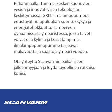
Pirkanmaalla, Tammerkosken kuohuvien
vesien ja innovatiivisen teknologian
keskittymässä, GREE-ilmalämpöpumput
edustavat huippuluokan suorituskykyä ja
energiatehokkuutta. Tampereen
dynaamisessa ympäristössä, jossa talvet
voivat olla kylmiä ja kesät lämpimiä,
ilmalämpöpumppumme tarjoavat
mukavuutta ja säästöjä ympäri vuoden.
Ota yhteyttä Scanvarmin paikalliseen
jälleenmyyjään ja löydä täydellinen ratkaisu
kotiisi.