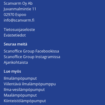
Scanvarm Oy Ab
Juvanmalmintie 11
02970 Espoo
info@scanvarm.fi
Tietosuojaseloste
Evästetiedot
Seuraa meitä
Scanoffice Group Facebookissa
Scanoffice Group Instagramissa
Ajankohtaista
Lue myös
Ilmalämpöpumput
Viilentävä ilmalämpöpumppu
Ilma-vesilämpöpumput
Maalämpöpumput
Kiinteistölämpöpumput