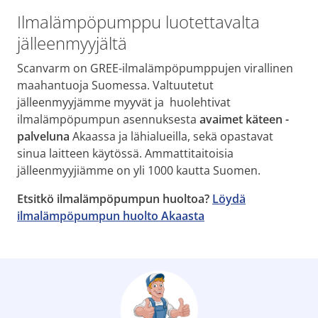
Ilmalämpöpumppu luotettavalta
jälleenmyyjältä
Scanvarm on GREE-ilmalämpöpumppujen virallinen
maahantuoja Suomessa. Valtuutetut
jälleenmyyjämme myyvät ja huolehtivat
ilmalämpöpumpun asennuksesta
avaimet käteen -
palveluna
Akaassa ja lähialueilla, sekä opastavat
sinua laitteen käytössä. Ammattitaitoisia
jälleenmyyjiämme on yli 1000 kautta Suomen.
Etsitkö ilmalämpöpumpun huoltoa?
Löydä
ilmalämpöpumpun huolto Akaasta