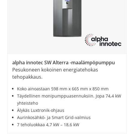
alpha innotec SW Alterra -maalämpöpumppu
Pesukoneen kokoinen energiatehokas
tehopakkaus.
Koko ainoastaan 598 mm x 665 mm x 850 mm
Täydellinen monipumppuasennuksiin. Jopa 74,4 kW
yhteisteho
Älykäs Luxtronik-ohjaus
Aurinkosähkö- ja Smart Grid-valmius
7 teholuokkaa 4,7 kW – 18,6 kW