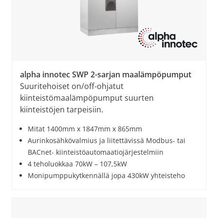
alpha innotec SWP 2-sarjan maalämpöpumput
Suuritehoiset on/off-ohjatut
kiinteistömaalämpöpumput suurten
kiinteistöjen tarpeisiin.
Mitat 1400mm x 1847mm x 865mm
Aurinkosähkövalmius ja liitettävissä Modbus- tai
BACnet- kiinteistöautomaatiojärjestelmiin
4 teholuokkaa 70kW – 107,5kW
Monipumppukytkennällä jopa 430kW yhteisteho