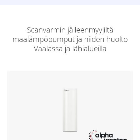
Scanvarmin jälleenmyyjiltä
maalämpöpumput ja niiden huolto
Vaalassa ja lähialueilla