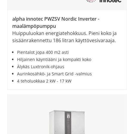
alpha innotec PWZSV Nordic Inverter -
maalämpöpumppu
Huippuluokan energiatehokkuus. Pieni koko ja
sisäänrakennettu 186 litran käyttövesivaraaja.
Pientalot jopa 400 m2 asti
Hiljainen käyntiääni ja kompakti koko
Älykäs Luxtronik-ohjaus
Aurinkosähkö- ja Smart Grid -valmius
4 teholuokkaa 2 kW - 17 kW