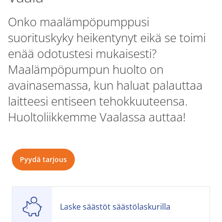
Onko maalämpöpumppusi
suorituskyky heikentynyt eikä se toimi
enää odotustesi mukaisesti?
Maalämpöpumpun huolto on
avainasemassa, kun haluat palauttaa
laitteesi entiseen tehokkuuteensa.
Huoltoliikkemme Vaalassa auttaa!
Pyydä tarjous
Laske säästöt säästölaskurilla