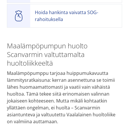
Hoida hankinta vaivatta SOG-
rahoituksella
Maalämpöpumpun huolto
Scanvarmin valtuttamalta
huoltoliikkeeltä
Maalämpöpumppu tarjoaa huippumukavuutta
lämmitysratkaisuna: kerran asennettuna se toimii
lähes huomaamattomasti ja vaatii vain vähäistä
huoltoa. Tämä tekee siitä erinomaisen valinnan
jokaiseen kohteeseen. Mutta mikäli kohtaatkin
yllättäen ongelman, ei huolta – Scanvarmin
asiantunteva ja valtuutettu Vaalalainen huoltoliike
on valmiina auttamaan.