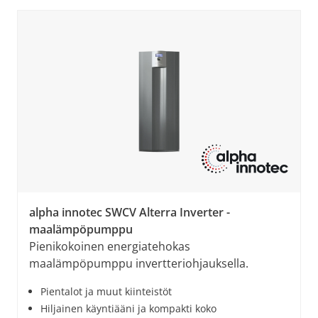
alpha innotec SWCV Alterra Inverter -
maalämpöpumppu
Pienikokoinen energiatehokas
maalämpöpumppu invertteriohjauksella.
Pientalot ja muut kiinteistöt
Hiljainen käyntiääni ja kompakti koko