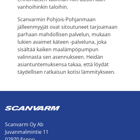
vanhoihinkin taloihin.
Scanvarmin Pohjois-Pohjanmaan
jälleenmyyjät ovat sitoutuneet tarjoamaan
parhaan mahdollisen palvelun, mukaan
lukien avaimet käteen -palveluna, joka
sisältää kaiken maalämpöpumpun
valinnasta sen asennukseen. Heidän
asiantuntemuksensa takaa, että löydät
täydellisen ratkaisun kotisi lämmitykseen.
Scanvarm Oy Ab
Juvanmalmintie 11
02970 Espoo