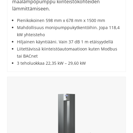
maalämpöpumppu kiinteistökohteiden
lämmittämiseen.
Pienikokoinen 598 mm x 678 mm x 1500 mm
Mahdollisuus monipumppukytkentöihin. Jopa 118,4
kW yhteisteho
Hiljainen käyntiääni. Vain 37 dB 1 m etäisyydellä
Liitettävissä kiinteistöautomaatioon kuten Modbus
tai BACnet
3 teholuokkaa 22,35 kW – 29,60 kW