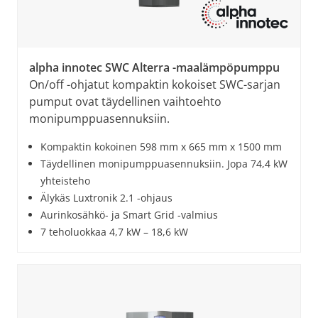
alpha innotec SWC Alterra -maalämpöpumppu
On/off -ohjatut kompaktin kokoiset SWC-sarjan
pumput ovat täydellinen vaihtoehto
monipumppuasennuksiin.
Kompaktin kokoinen 598 mm x 665 mm x 1500 mm
Täydellinen monipumppuasennuksiin. Jopa 74,4 kW
yhteisteho
Älykäs Luxtronik 2.1 -ohjaus
Aurinkosähkö- ja Smart Grid -valmius
7 teholuokkaa 4,7 kW – 18,6 kW