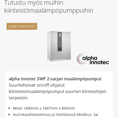
Tutustu myös muihin
kiinteistömaalämpöpumppuihin
SUURET KIINTEISTÖT
alpha innotec SWP 2-sarjan maalämpöpumput
Suuritehoiset on/off-ohjatut
kiinteistömaalämpöpumput suurten kiinteistöjen
tarpeisiin.
Mitat 1400mm x 1847mm x 865mm
Aurinkosähkövalmius ja liitettävissä Modbus- tai