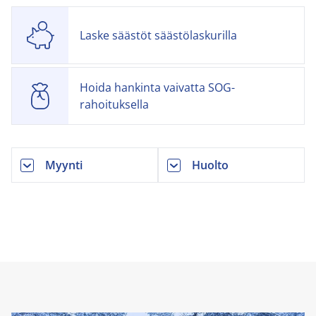
Laske säästöt säästölaskurilla
Hoida hankinta vaivatta SOG-
rahoituksella
Myynti
Huolto