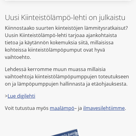
Uusi Kiinteistölämpö-lehti on julkaistu
Kiinnostaako suurten kiinteistöjen lämmitysratkaisut?
Uusin Kiinteistölämpö-lehti tarjoaa ajankohtaista
tietoa ja käytännön kokemuksia siitä, millaisissa
kohteissa kiinteistölämpöpumput ovat hyvä
vaihtoehto.
Lehdessä kerromme muun muassa millaisia
vaihtoehtoja kiinteistölämpöpumppujen toteutukseen
on ja lämpöpumppujen hallinnasta ja etäohjauksesta.
>
Lue digilehti
Voit tutustua myös
maalämpö
– ja
ilmavesilehtiimme
.