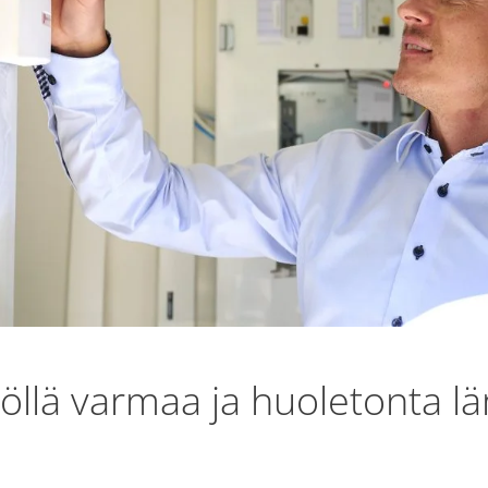
lä varmaa ja huoletonta l