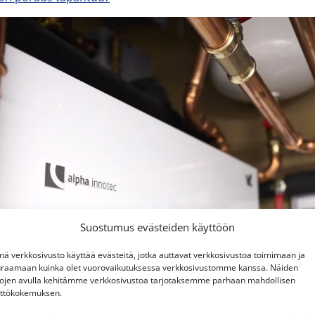
Suostumus evästeiden käyttöön
ä verkkosivusto käyttää evästeitä, jotka auttavat verkkosivustoa toimimaan ja
raamaan kuinka olet vuorovaikutuksessa verkkosivustomme kanssa. Näiden
tojen avulla kehitämme verkkosivustoa tarjotaksemme parhaan mahdollisen
ttökokemuksen.