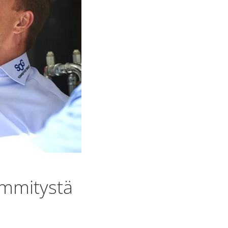
ämmitystä