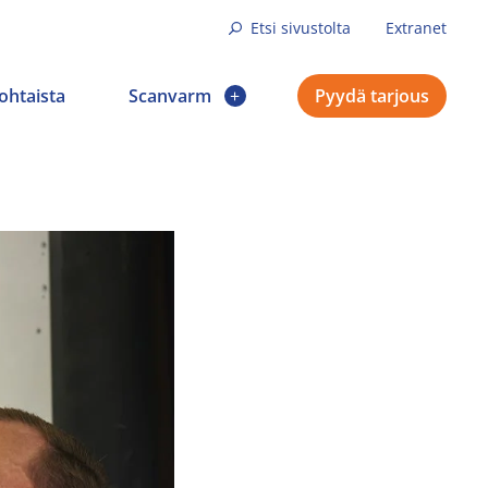
Etsi sivustolta
Extranet
ohtaista
Scanvarm
Pyydä tarjous