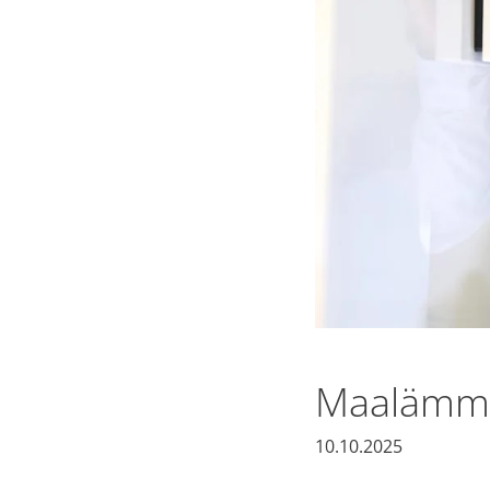
Maalämmöl
10.10.2025