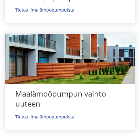
Tietoa ilmalämpöpumpuista
Maalämpöpumpun vaihto
uuteen
Tietoa ilmalämpöpumpuista