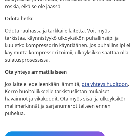
roskia, eikä se ole jäässä.
Odota hetki:
Odota rauhassa ja tarkkaile laitetta. Voit myös
tarkistaa, käynnistyykö ulkoyksikön puhallinsiipi ja
kuuletko kompressorin käyntiäänen. Jos puhallinsiipi ei
käy mutta kompressori toimii, ulkoyksikkö saattaa olla
sulatusprosessissa.
Ota yhteys ammattilaiseen
Jos laite ei edelleenkään lämmitä,
ota yhteys huoltoon
.
Kerro huoltoliikkeelle tarkistuslistan mukaiset
havainnot ja vikakoodit. Ota myös sisä- ja ulkoyksikön
mallimerkinnät ja sarjanumerot talteen ennen
puhelua.