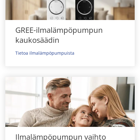
GREE-ilmalämpöpumpun
kaukosäädin
Tietoa ilmalämpöpumpuista
Ilmalämpöpumpun vaihto