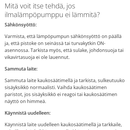
Mitä voit itse tehdä, jos
ilmalämpöpumppu ei lämmitä?
Sähkönsyöttö:
Varmista, että lämpöpumpun sähkönsyöttö on päällä
ja, että pistoke on seinässä tai turvakytkin ON-
asennossa. Tarkista myös, että sulake, johdonsuoja tai
vikavirtasuoja ei ole lauennut.
Sammuta laite:
Sammuta laite kaukosäätimellä ja tarkista, sulkeutuuko
sisäyksikkö normaalisti. Vaihda kaukosäätimen
paristot, jos sisäyksikkö ei reagoi tai kaukosäätimen
näyttö on himmeä.
Käynnistä uudelleen:
Käynnistä laite uudelleen kaukosäätimellä ja tarkkaile,