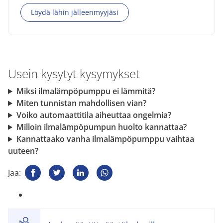
Löydä lähin jälleenmyyjäsi
Usein kysytyt kysymykset
Miksi ilmalämpöpumppu ei lämmitä?
Miten tunnistan mahdollisen vian?
Voiko automaattitila aiheuttaa ongelmia?
Milloin ilmalämpöpumpun huolto kannattaa?
Kannattaako vanha ilmalämpöpumppu vaihtaa
uuteen?
Jaa: