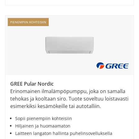
PIENEMPIIN KOHTEISIIN
GREE Pular Nordic
Erinomainen ilmalämpöpumppu, joka on samalla
tehokas ja kooltaan siro. Tuote soveltuu loistavasti
esimerkiksi kesämökeille tai autotalliin.
Sopii pienempiin kohteisiin
Hiljainen ja huomaamaton
Laitteen langaton hallinta puhelinsovelluksella