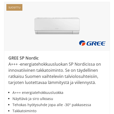
SUOSITTU
GREE SP Nordic
A+++ -energiatehokkuusluokan SP Nordicissa on
innovatiivinen takkatoiminto. Se on täydellinen
ratkaisu Suomen vaihteleviin talviolosuhteisiin,
tarjoten luotettavaa lämmitystä ja viilennystä.
A+++ energiatehokkuusluokka
Näyttävä ja siro ulkoasu
Tehokas hyötysuhde jopa alle -30° pakkasessa
Takkatoiminto