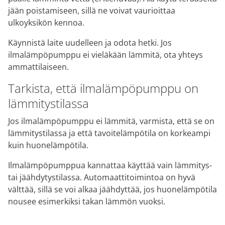
jään poistamiseen, sillä ne voivat vaurioittaa
ulkoyksikön kennoa.
Käynnistä laite uudelleen ja odota hetki. Jos
ilmalämpöpumppu ei vieläkään lämmitä, ota yhteys
ammattilaiseen.
Tarkista, että ilmalämpöpumppu on
lämmitystilassa
Jos ilmalämpöpumppu ei lämmitä, varmista, että se on
lämmitystilassa ja että tavoitelämpötila on korkeampi
kuin huonelämpötila.
Ilmalämpöpumppua kannattaa käyttää vain lämmitys-
tai jäähdytystilassa. Automaattitoimintoa on hyvä
välttää, sillä se voi alkaa jäähdyttää, jos huonelämpötila
nousee esimerkiksi takan lämmön vuoksi.