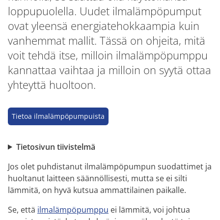
loppupuolella. Uudet ilmalämpöpumput
ovat yleensä energiatehokkaampia kuin
vanhemmat mallit. Tässä on ohjeita, mitä
voit tehdä itse, milloin ilmalämpöpumppu
kannattaa vaihtaa ja milloin on syytä ottaa
yhteyttä huoltoon.
Tietoa ilmalämpöpumpuista
Tietosivun tiivistelmä
Jos olet puhdistanut ilmalämpöpumpun suodattimet ja
huoltanut laitteen säännöllisesti, mutta se ei silti
lämmitä, on hyvä kutsua ammattilainen paikalle.
Se, että
ilmalämpöpumppu
ei lämmitä, voi johtua