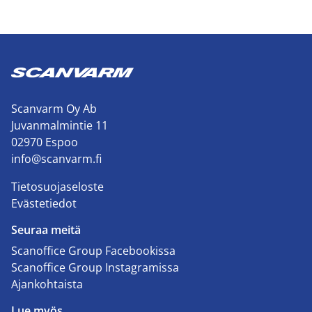
Scanvarm Oy Ab
Juvanmalmintie 11
02970 Espoo
info@scanvarm.fi
Tietosuojaseloste
Evästetiedot
Seuraa meitä
Scanoffice Group Facebookissa
Scanoffice Group Instagramissa
Ajankohtaista
Lue myös