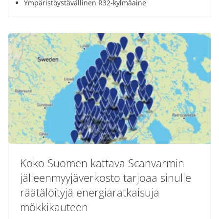
Ympäristöystävällinen R32-kylmäaine
Koko Suomen kattava Scanvarmin
jälleenmyyjäverkosto tarjoaa sinulle
räätälöityjä energiaratkaisuja
mökkikauteen