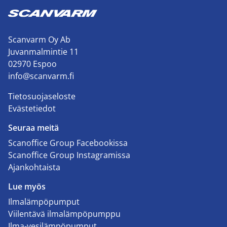
Scanvarm Oy Ab
Juvanmalmintie 11
02970 Espoo
info@scanvarm.fi
Tietosuojaseloste
Evästetiedot
Seuraa meitä
Scanoffice Group Facebookissa
Scanoffice Group Instagramissa
Ajankohtaista
Lue myös
Ilmalämpöpumput
Viilentävä ilmalämpöpumppu
Ilma-vesilämpöpumput