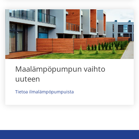
Maalämpöpumpun vaihto
uuteen
Tietoa ilmalämpöpumpuista