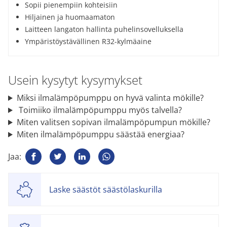
Sopii pienempiin kohteisiin
Hiljainen ja huomaamaton
Laitteen langaton hallinta puhelinsovelluksella
Ympäristöystävällinen R32-kylmäaine
Usein kysytyt kysymykset
Miksi ilmalämpöpumppu on hyvä valinta mökille?
Toimiiko ilmalämpöpumppu myös talvella?
Miten valitsen sopivan ilmalämpöpumpun mökille?
Miten ilmalämpöpumppu säästää energiaa?
Jaa:
Laske säästöt säästölaskurilla