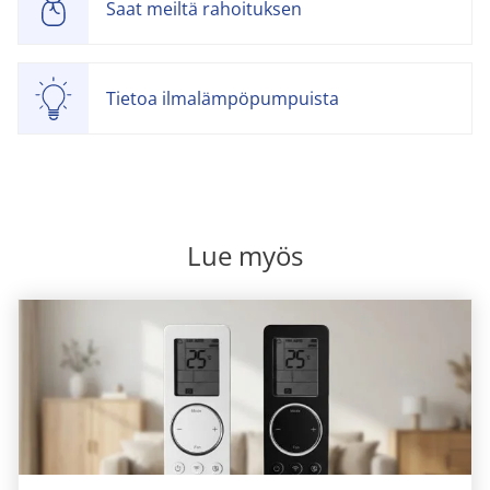
Saat meiltä rahoituksen
Tietoa ilmalämpöpumpuista
Lue myös