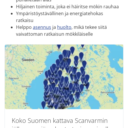
Hiljainen toiminta, joka ei häiritse mökin rauhaa
Ympäristöystävällinen ja energiatehokas
ratkaisu
Helppo
asennus
ja
huolto
, mikä tekee siitä
vaivattoman ratkaisun mökkiläiselle
Koko Suomen kattava Scanvarmin