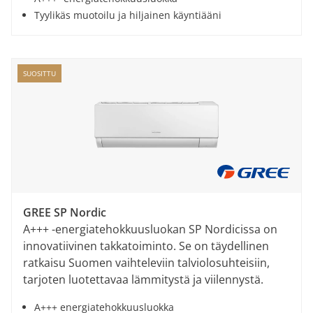
Tyylikäs muotoilu ja hiljainen käyntiääni
SUOSITTU
GREE SP Nordic
A+++ -energiatehokkuusluokan SP Nordicissa on
innovatiivinen takkatoiminto. Se on täydellinen
ratkaisu Suomen vaihteleviin talviolosuhteisiin,
tarjoten luotettavaa lämmitystä ja viilennystä.
A+++ energiatehokkuusluokka