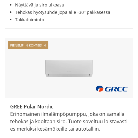
Näyttävä ja siro ulkoasu
Tehokas hyötysuhde jopa alle -30° pakkasessa
Takkatoiminto
PIENEMPIIN KOHTEISIIN
GREE Pular Nordic
Erinomainen ilmalämpöpumppu, joka on samalla
tehokas ja kooltaan siro. Tuote soveltuu loistavasti
esimerkiksi kesämökeille tai autotalliin.