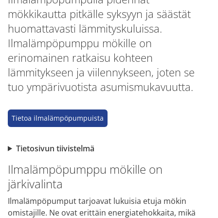
mökkikautta pitkälle syksyyn ja säästät
huomattavasti lämmityskuluissa.
Ilmalämpöpumppu mökille on
erinomainen ratkaisu kohteen
lämmitykseen ja viilennykseen, joten se
tuo ympärivuotista asumismukavuutta.
Tietoa ilmalämpöpumpuista
Tietosivun tiivistelmä
Ilmalämpöpumppu mökille on
järkivalinta
Ilmalämpöpumput tarjoavat lukuisia etuja mökin
omistajille. Ne ovat erittäin energiatehokkaita, mikä